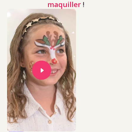
maquiller
!