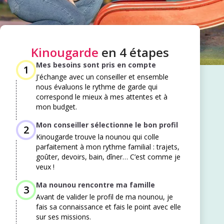
Kinougarde
en 4 étapes
Mes besoins sont pris en compte
1
J'échange avec un conseiller et ensemble
nous évaluons le rythme de garde qui
correspond le mieux à mes attentes et à
mon budget. ​
Mon conseiller sélectionne le bon profil
2
Kinougarde trouve la nounou qui colle
parfaitement à mon rythme familial : trajets,
goûter, devoirs, bain, dîner… C’est comme je
veux !
Ma nounou rencontre ma famille
3
Avant de valider le profil de ma nounou, je
fais sa connaissance et fais le point avec elle
sur ses missions.