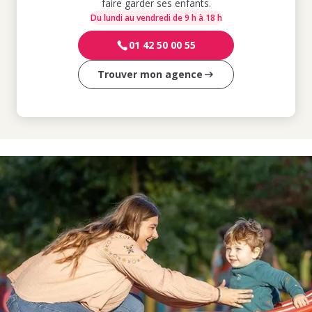
faire garder ses enfants.
Du lundi au vendredi de 9 h à 18 h
01 42 50 00 55
Trouver mon agence