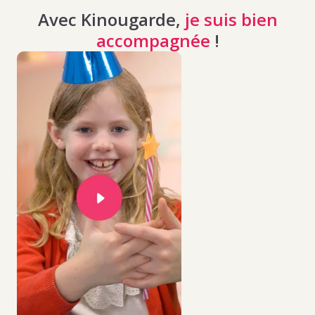
Avec Kinougarde,
je suis bien
accompagnée
!