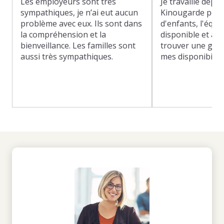
Les employeurs sont très
Je travaille depu
sympathiques, je n’ai eut aucun
Kinougarde pour
problème avec eux. Ils sont dans
d'enfants, l'équi
la compréhension et la
disponible et à l'
bienveillance. Les familles sont
trouver une gar
aussi très sympathiques.
mes disponibilit