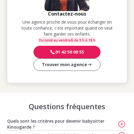
Contactez-nous
Une agence proche de vous pour échanger en
toute confiance, c'est important quand on veut
faire garder ses enfants.
Du lundi au vendredi de 9 h à 18 h
01 42 50 00 55
Trouver mon agence
Questions fréquentes
Quels sont les critères pour devenir babysitter
Kinougarde ?
Chez Kinougarde, nous recrutons des babysitters toute