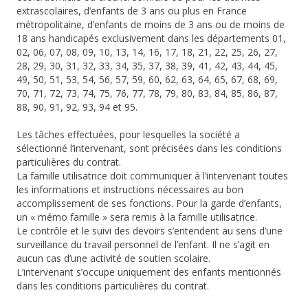
extrascolaires, d’enfants de 3 ans ou plus en France
métropolitaine, d’enfants de moins de 3 ans ou de moins de
18 ans handicapés exclusivement dans les départements 01,
02, 06, 07, 08, 09, 10, 13, 14, 16, 17, 18, 21, 22, 25, 26, 27,
28, 29, 30, 31, 32, 33, 34, 35, 37, 38, 39, 41, 42, 43, 44, 45,
49, 50, 51, 53, 54, 56, 57, 59, 60, 62, 63, 64, 65, 67, 68, 69,
70, 71, 72, 73, 74, 75, 76, 77, 78, 79, 80, 83, 84, 85, 86, 87,
88, 90, 91, 92, 93, 94 et 95.
Les tâches effectuées, pour lesquelles la société a
sélectionné l’intervenant, sont précisées dans les conditions
particulières du contrat.
La famille utilisatrice doit communiquer à l’intervenant toutes
les informations et instructions nécessaires au bon
accomplissement de ses fonctions. Pour la garde d’enfants,
un « mémo famille » sera remis à la famille utilisatrice.
Le contrôle et le suivi des devoirs s’entendent au sens d’une
surveillance du travail personnel de l’enfant. Il ne s’agit en
aucun cas d’une activité de soutien scolaire.
L’intervenant s’occupe uniquement des enfants mentionnés
dans les conditions particulières du contrat.