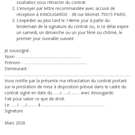
souhaitez vous rétracter du contrat
L’envoyer par lettre recommandée avec accusé de
réception à KINOUGARDE - 38 rue Blomet 75015 PARIS
L’expédier au plus tard le 14ème jour à partir du
lendemain de la signature du contrat ou, si ce délai expire
un samedi, un dimanche ou un jour férié ou chômé, le
premier jour ouvrable suivant
Je soussigné :
Nom : …………………………………………………
Prénom : …………………………………………………
Demeurant :
……………………………………………………………………………………………………
Vous notifie par la présente ma rétractation du contrat portant
sur la prestation de mise à disposition prévue dans le cadre du
contrat signé en date du ……/……/……… avec Kinougarde.
Fait pour valoir ce que de droit.
Le ……/……/……… à …………………………………………………
Signature
Mars 2026