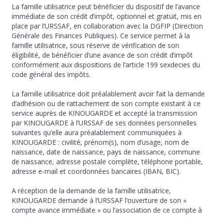
La famille utilisatrice peut bénéficier du dispositif de l’avance
immédiate de son crédit d’impôt, optionnel et gratuit, mis en
place par l’URSSAF, en collaboration avec la DGFIP (Direction
Générale des Finances Publiques). Ce service permet à la
famille utilisatrice, sous réserve de vérification de son
éligibilité, de bénéficier d’une avance de son crédit d’impôt
conformément aux dispositions de l’article 199 sexdecies du
code général des impôts.
La famille utilisatrice doit préalablement avoir fait la demande
d’adhésion ou de rattachement de son compte existant à ce
service auprès de KINOUGARDE et accepté la transmission
par KINOUGARDE à l’URSSAF de ses données personnelles
suivantes qu’elle aura préalablement communiquées à
KINOUGARDE : civilité, prénom(s), nom d’usage, nom de
naissance, date de naissance, pays de naissance, commune
de naissance, adresse postale complète, téléphone portable,
adresse e-mail et coordonnées bancaires (IBAN, BIC).
A réception de la demande de la famille utilisatrice,
KINOUGARDE demande à l’URSSAF l’ouverture de son «
compte avance immédiate » ou l’association de ce compte à