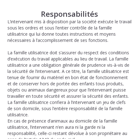
Responsabilités
L’intervenant mis à disposition par la société exécute le travail
sous les ordres et sous l’entier contrôle de la famille
utilisatrice qui lui donne toutes instructions et moyens
nécessaires à l’accomplissement de ses fonctions.
La famille utilisatrice doit s’assurer du respect des conditions
d’exécution du travail applicables au lieu de travail. La famille
utilisatrice a une obligation générale de prudence vis-à-vis de
la sécurité de l’intervenant. A ce titre, la famille utilisatrice est
tenue de fournir du matériel en bon état de fonctionnement
et de conserver hors de portée des enfants tous produits,
objets ou animaux dangereux pour que l’intervenant puisse
travailler en toute sécurité et assurer la sécurité des enfants.
La famille utilisatrice confiera à l’intervenant un jeu de clefs
de son domicile, sous l’entière responsabilité de la famille
utilisatrice.
En cas de présence d’animaux au domicile de la famille
utilisatrice, l’intervenant n’en aura ni la garde ni la
responsabilité, celle-ci restant dévolue à son propriétaire au