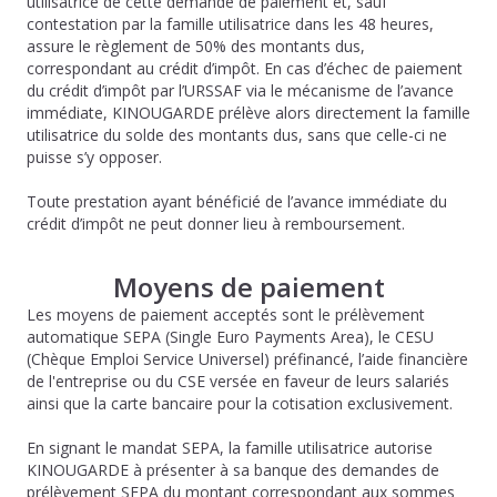
utilisatrice de cette demande de paiement et, sauf
contestation par la famille utilisatrice dans les 48 heures,
assure le règlement de 50% des montants dus,
correspondant au crédit d’impôt. En cas d’échec de paiement
du crédit d’impôt par l’URSSAF via le mécanisme de l’avance
immédiate, KINOUGARDE prélève alors directement la famille
utilisatrice du solde des montants dus, sans que celle-ci ne
puisse s’y opposer.
Toute prestation ayant bénéficié de l’avance immédiate du
crédit d’impôt ne peut donner lieu à remboursement.
Moyens de paiement
Les moyens de paiement acceptés sont le prélèvement
automatique SEPA (Single Euro Payments Area), le CESU
(Chèque Emploi Service Universel) préfinancé, l’aide financière
de l'entreprise ou du CSE versée en faveur de leurs salariés
ainsi que la carte bancaire pour la cotisation exclusivement.
En signant le mandat SEPA, la famille utilisatrice autorise
KINOUGARDE à présenter à sa banque des demandes de
prélèvement SEPA du montant correspondant aux sommes