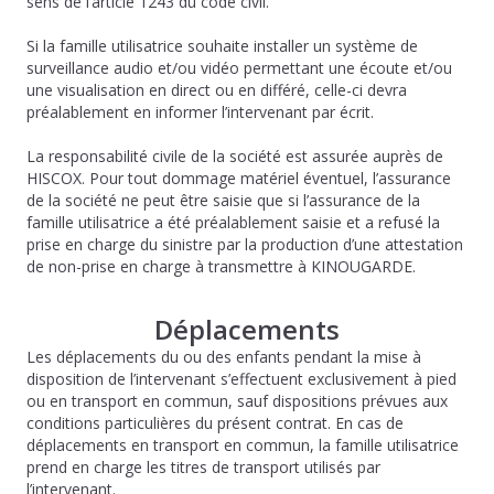
sens de l’article 1243 du code civil.
Si la famille utilisatrice souhaite installer un système de
surveillance audio et/ou vidéo permettant une écoute et/ou
une visualisation en direct ou en différé, celle-ci devra
préalablement en informer l’intervenant par écrit.
La responsabilité civile de la société est assurée auprès de
HISCOX. Pour tout dommage matériel éventuel, l’assurance
de la société ne peut être saisie que si l’assurance de la
famille utilisatrice a été préalablement saisie et a refusé la
prise en charge du sinistre par la production d’une attestation
de non-prise en charge à transmettre à KINOUGARDE.
Déplacements
Les déplacements du ou des enfants pendant la mise à
disposition de l’intervenant s’effectuent exclusivement à pied
ou en transport en commun, sauf dispositions prévues aux
conditions particulières du présent contrat. En cas de
déplacements en transport en commun, la famille utilisatrice
prend en charge les titres de transport utilisés par
l’intervenant.