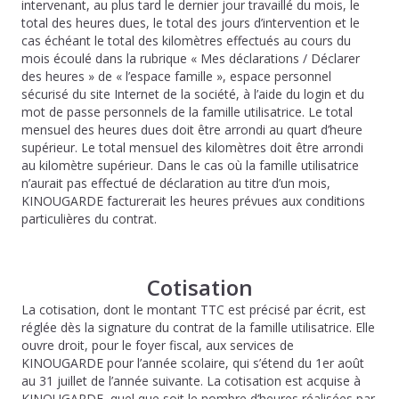
intervenant, au plus tard le dernier jour travaillé du mois, le
total des heures dues, le total des jours d’intervention et le
cas échéant le total des kilomètres effectués au cours du
mois écoulé dans la rubrique « Mes déclarations / Déclarer
des heures » de « l’espace famille », espace personnel
sécurisé du site Internet de la société, à l’aide du login et du
mot de passe personnels de la famille utilisatrice. Le total
mensuel des heures dues doit être arrondi au quart d’heure
supérieur. Le total mensuel des kilomètres doit être arrondi
au kilomètre supérieur. Dans le cas où la famille utilisatrice
n’aurait pas effectué de déclaration au titre d’un mois,
KINOUGARDE facturerait les heures prévues aux conditions
particulières du contrat.
Cotisation
La cotisation, dont le montant TTC est précisé par écrit, est
réglée dès la signature du contrat de la famille utilisatrice. Elle
ouvre droit, pour le foyer fiscal, aux services de
KINOUGARDE pour l’année scolaire, qui s’étend du 1er août
au 31 juillet de l’année suivante. La cotisation est acquise à
KINOUGARDE, quel que soit le nombre d’heures réalisées par