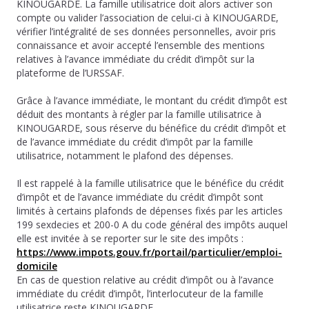
KINOUGARDE. La famille utilisatrice doit alors activer son
compte ou valider l’association de celui-ci à KINOUGARDE,
vérifier l’intégralité de ses données personnelles, avoir pris
connaissance et avoir accepté l’ensemble des mentions
relatives à l’avance immédiate du crédit d’impôt sur la
plateforme de l’URSSAF.
Grâce à l’avance immédiate, le montant du crédit d’impôt est
déduit des montants à régler par la famille utilisatrice à
KINOUGARDE, sous réserve du bénéfice du crédit d’impôt et
de l’avance immédiate du crédit d’impôt par la famille
utilisatrice, notamment le plafond des dépenses.
Il est rappelé à la famille utilisatrice que le bénéfice du crédit
d’impôt et de l’avance immédiate du crédit d’impôt sont
limités à certains plafonds de dépenses fixés par les articles
199 sexdecies et 200-0 A du code général des impôts auquel
elle est invitée à se reporter sur le site des impôts :
https://www.impots.gouv.fr/portail/particulier/emploi-
domicile
En cas de question relative au crédit d’impôt ou à l’avance
immédiate du crédit d’impôt, l’interlocuteur de la famille
utilisatrice reste KINOUGARDE.