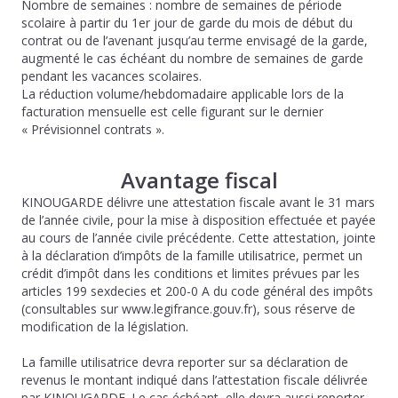
Nombre de semaines : nombre de semaines de période
scolaire à partir du 1er jour de garde du mois de début du
contrat ou de l’avenant jusqu’au terme envisagé de la garde,
augmenté le cas échéant du nombre de semaines de garde
pendant les vacances scolaires.
La réduction volume/hebdomadaire applicable lors de la
facturation mensuelle est celle figurant sur le dernier
« Prévisionnel contrats ».
Avantage fiscal
KINOUGARDE délivre une attestation fiscale avant le 31 mars
de l’année civile, pour la mise à disposition effectuée et payée
au cours de l’année civile précédente. Cette attestation, jointe
à la déclaration d’impôts de la famille utilisatrice, permet un
crédit d’impôt dans les conditions et limites prévues par les
articles 199 sexdecies et 200-0 A du code général des impôts
(consultables sur www.legifrance.gouv.fr), sous réserve de
modification de la législation.
La famille utilisatrice devra reporter sur sa déclaration de
revenus le montant indiqué dans l’attestation fiscale délivrée
par KINOUGARDE. Le cas échéant, elle devra aussi reporter