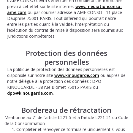
d’AME CONSO devra s’effectuer en complétant le formulaire
prévu à cet effet sur le site internet
www.mediationconso-
ame.com
ou par courrier adressé à AME CONSO - 11 place
Dauphine 75001 PARIS. Tout différend qui pourrait naître
entre les parties quant à la validité, l’interprétation ou
l’exécution du contrat de mise à disposition sera soumis aux
juridictions compétentes.
Protection des données
personnelles
La politique de protection des données personnelles est
disponible sur notre site
www.kinougarde.com
ou auprès de
notre délégué à la protection des données : DPO
KINOUGARDE - 38 rue Blomet 75015 PARIS ou
dpo@kinougarde.com
.
Bordereau de rétractation
Mentionné au 7° de l’article L221-5 et à l’article L221-21 du Code
de la Consommation
Compléter et renvoyer ce formulaire uniquement si vous