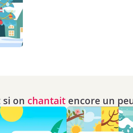
t si on
chantait
encore un peu