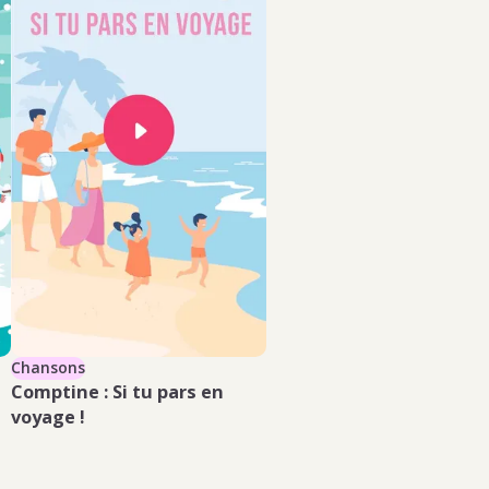
Chansons
Comptine :
Si tu pars en
voyage
!