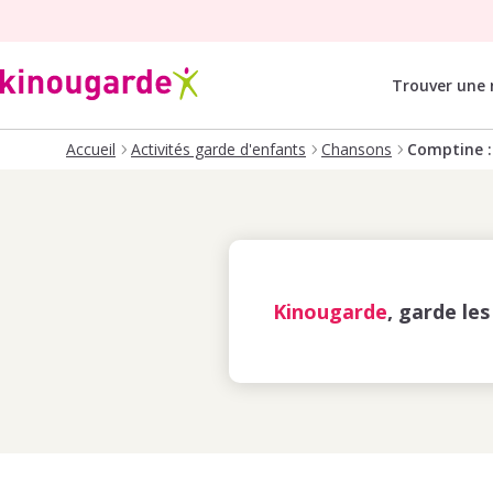
Trouver une
Accueil
Activités garde d'enfants
Chansons
Comptine 
Kinougarde
, garde le