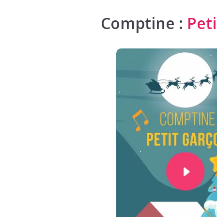
Comptine :
Pet