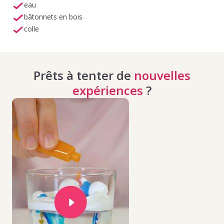
eau
bâtonnets en bois
colle
Prêts à tenter de
nouvelles
expériences
?