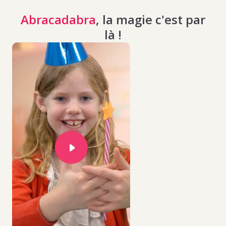
Abracadabra
, la magie c'est par
là !