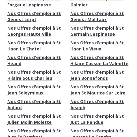
Forgeux Lespinasse
Galmier
Nos Offres d'emploi à St
Nos Offres d'emploi à St
Genest Lerpt
Genest Malifaux
Nos Offres d'emploi à St
Nos Offres d'emploi à St
Georges Haute Ville
Germain Lespinasse
Nos Offres d'emploi à St
Nos Offres d'emploi à St
Haon Le Chatel
Haon Le Vieux
Nos Offres d'emploi à St
Nos Offres d'emploi à St
Heand
Hilaire Cusson La Valmitte
Nos Offres d'emploi à St
Nos Offres d'emploi à St
Hilaire Sous Charlieu
Jean Bonnefonds
Nos Offres d'emploi à St
Nos Offres d'emploi à St
Jean Soleymieux
Jean St Maurice Sur Loire
Nos Offres d'emploi à St
Nos Offres d'emploi à St
Jodard
Joseph
Nos Offres d'emploi à St
Nos Offres d'emploi à St
Julien Molin Molette
Just La Pendue
Nos Offres d'emploi à St
Nos Offres d'emploi à St
Just St Rambert
Laurent La Conche