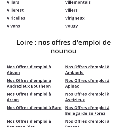
Villars
Villemontais
Villerest
Villers
Viricelles
Virigneux
Vivans
Vougy
Loire : nos offres d'emploi de
nounou
Nos Offres d'emploi à
Nos Offres d'emploi à
Aboen
Ambierle
Nos Offres d'emploi à
Nos Offres d'emploi à
Andrezieux Boutheon
Apinac
Nos Offres d'emploi à
Nos Offres d'emploi à
Arcon
Aveizieux
Nos Offres d'emploi à Bard
Nos Offres d'emploi à
Bellegarde En Forez
Nos Offres d'emploi à
Nos Offres d'emploi à
Benisson Dieu
Bessat