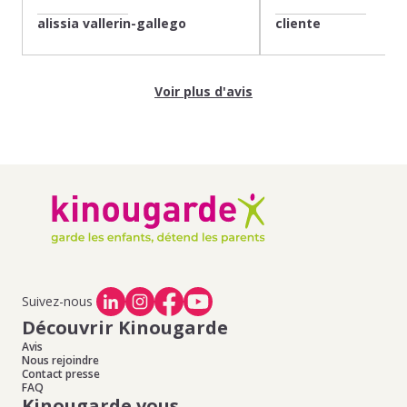
alissia vallerin-gallego
cliente
Voir plus d'avis
Suivez-nous
Découvrir Kinougarde
Avis
Nous rejoindre
Contact presse
FAQ
Kinougarde vous