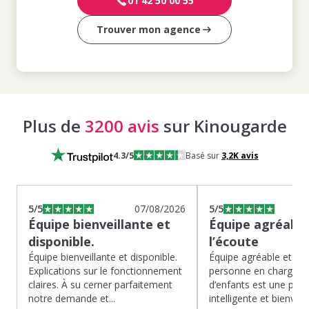
01 42 50 00 55
Trouver mon agence
Plus de
3200 avis
sur Kinougarde
4.3
/5
Basé sur
3,2K
avis
5
/5
07/08/2026
5
/5
Équipe bienveillante et
Équipe agréable
disponible.
l’écoute
Équipe bienveillante et disponible.
Équipe agréable et à l’
Explications sur le fonctionnement
personne en charge de
claires. À su cerner parfaitement
d’enfants est une pépit
notre demande et...
intelligente et bienveilla