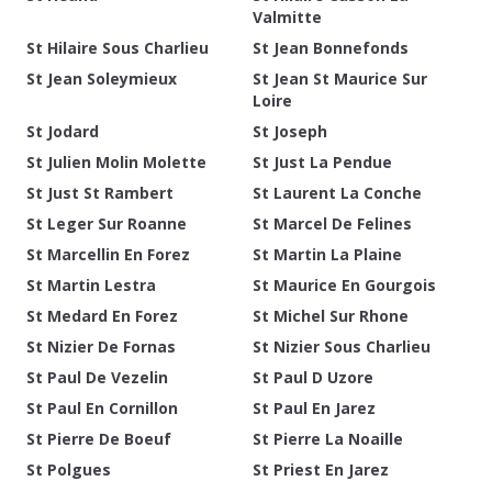
Valmitte
St Hilaire Sous Charlieu
St Jean Bonnefonds
St Jean Soleymieux
St Jean St Maurice Sur
Loire
St Jodard
St Joseph
St Julien Molin Molette
St Just La Pendue
St Just St Rambert
St Laurent La Conche
St Leger Sur Roanne
St Marcel De Felines
St Marcellin En Forez
St Martin La Plaine
St Martin Lestra
St Maurice En Gourgois
St Medard En Forez
St Michel Sur Rhone
St Nizier De Fornas
St Nizier Sous Charlieu
St Paul De Vezelin
St Paul D Uzore
St Paul En Cornillon
St Paul En Jarez
St Pierre De Boeuf
St Pierre La Noaille
St Polgues
St Priest En Jarez