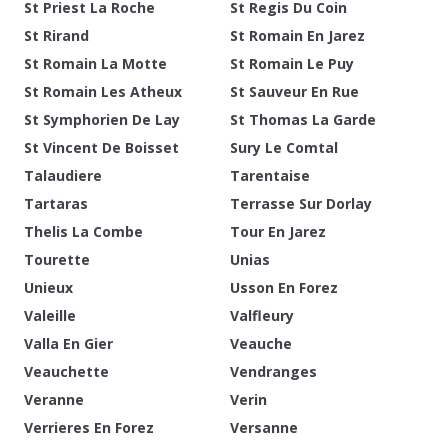
St Priest La Roche
St Regis Du Coin
St Rirand
St Romain En Jarez
St Romain La Motte
St Romain Le Puy
St Romain Les Atheux
St Sauveur En Rue
St Symphorien De Lay
St Thomas La Garde
St Vincent De Boisset
Sury Le Comtal
Talaudiere
Tarentaise
Tartaras
Terrasse Sur Dorlay
Thelis La Combe
Tour En Jarez
Tourette
Unias
Unieux
Usson En Forez
Valeille
Valfleury
Valla En Gier
Veauche
Veauchette
Vendranges
Veranne
Verin
Verrieres En Forez
Versanne