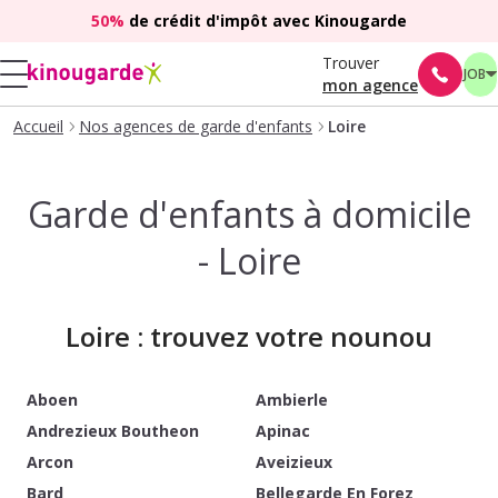
50%
de crédit d'impôt avec Kinougarde
Trouver
JOB
mon agence
Accueil
Nos agences de garde d'enfants
Loire
Garde d'enfants à domicile
- Loire
Loire : trouvez votre nounou
Aboen
Ambierle
Andrezieux Boutheon
Apinac
Arcon
Aveizieux
Bard
Bellegarde En Forez