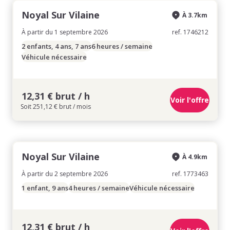
Noyal Sur Vilaine
À 3.7km
À partir du 1 septembre 2026
ref. 1746212
2 enfants, 4 ans, 7 ans
6 heures / semaine
Véhicule nécessaire
12,31 € brut / h
Voir l'offre
Soit 251,12 € brut / mois
Noyal Sur Vilaine
À 4.9km
À partir du 2 septembre 2026
ref. 1773463
1 enfant, 9 ans
4 heures / semaine
Véhicule nécessaire
12,31 € brut / h