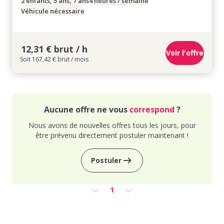
2 enfants, 5 ans, 7 ans
4 heures / semaine
Véhicule nécessaire
12,31 € brut / h
Voir l'offre
Soit 167,42 € brut / mois
Aucune offre ne vous
correspond
?
Nous avons de nouvelles offres tous les jours, pour
être prévenu directement postuler maintenant !
Postuler
1