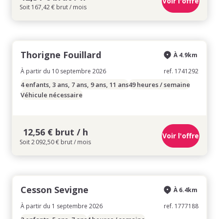
Voir l'offre
Soit 167,42 € brut / mois
Thorigne Fouillard
À 4.9km
À partir du 10 septembre 2026
ref. 1741292
4 enfants, 3 ans, 7 ans, 9 ans, 11 ans
49 heures / semaine
Véhicule nécessaire
12,56 € brut / h
Voir l'offre
Soit 2 092,50 € brut / mois
Cesson Sevigne
À 6.4km
À partir du 1 septembre 2026
ref. 1777188