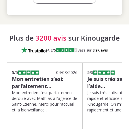
Plus de
3200 avis
sur Kinougarde
4.3
/5
Basé sur
3,2K
avis
5
/5
04/08/2026
5
/5
Mon entretien s’est
Je suis très sati
parfaitement…
l’aide…
Mon entretien s’est parfaitement
Je suis très satisfaite d
déroulé avec Mathias à l’agence de
rapide et efficace app
Saint-Etienne. Merci pour l’accueil
Kinougarde. On m’a r
et la bienveillance...
rapidement et une gard