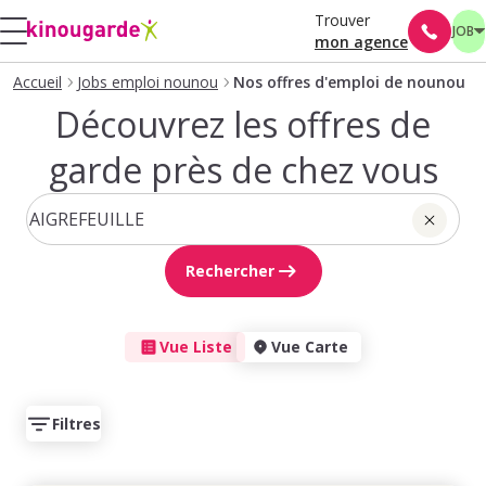
Trouver
JOB
mon agence
Accueil
Jobs emploi nounou
Nos offres d'emploi de nounou
Découvrez les offres de
garde près de chez vous
Rechercher
Vue Liste
Vue Carte
Filtres