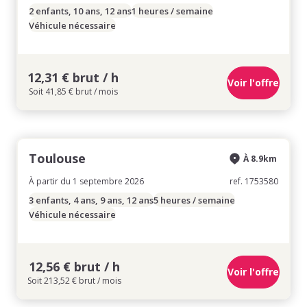
2 enfants, 10 ans, 12 ans
1 heures / semaine
Véhicule nécessaire
12,31 € brut / h
Voir l'offre
Soit 41,85 € brut / mois
Toulouse
À 8.9km
À partir du 1 septembre 2026
ref. 1753580
3 enfants, 4 ans, 9 ans, 12 ans
5 heures / semaine
Véhicule nécessaire
12,56 € brut / h
Voir l'offre
Soit 213,52 € brut / mois