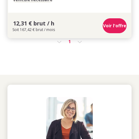
12,31 € brut / h
Voir l'offre
Soit 167,42 € brut / mois
1