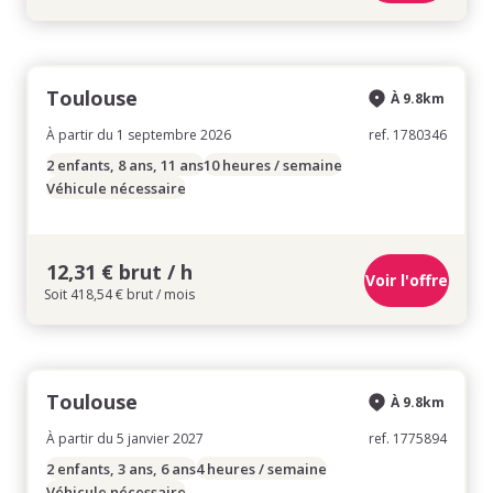
Toulouse
À 9.8km
À partir du 1 septembre 2026
ref. 1780346
2 enfants, 8 ans, 11 ans
10 heures / semaine
Véhicule nécessaire
12,31 € brut / h
Voir l'offre
Soit 418,54 € brut / mois
Toulouse
À 9.8km
À partir du 5 janvier 2027
ref. 1775894
2 enfants, 3 ans, 6 ans
4 heures / semaine
Véhicule nécessaire