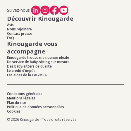
Suivez-nous
Découvrir Kinougarde
Avis
Nous rejoindre
Contact presse
FAQ
Kinougarde vous
accompagne
Kinougarde trouve ma nounou idéale
Un service de baby-sitting sur mesure
Des baby-sitters de qualité
Le crédit d'impôt
Les aides de la CAF/MSA
Conditions générales
Mentions légales
Plan du site
Politique de données personnelles
Cookies
© 2026 Kinougarde - Tous droits réservés