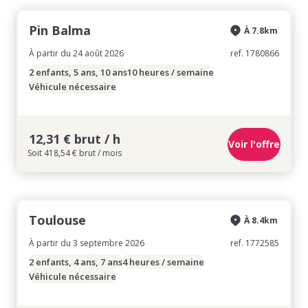
Pin Balma
À 7.8km
À partir du 24 août 2026
ref. 1780866
2 enfants, 5 ans, 10 ans
10 heures / semaine
Véhicule nécessaire
12,31 € brut / h
Voir l'offre
Soit 418,54 € brut / mois
Toulouse
À 8.4km
À partir du 3 septembre 2026
ref. 1772585
2 enfants, 4 ans, 7 ans
4 heures / semaine
Véhicule nécessaire