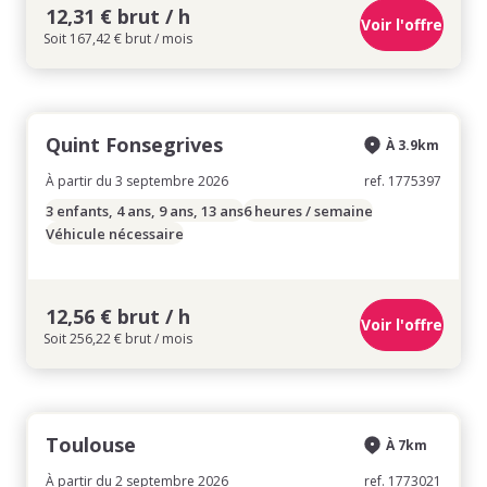
12,31 € brut / h
Voir l'offre
Soit 167,42 € brut / mois
Quint Fonsegrives
À 3.9km
À partir du 3 septembre 2026
ref. 1775397
3 enfants, 4 ans, 9 ans, 13 ans
6 heures / semaine
Véhicule nécessaire
12,56 € brut / h
Voir l'offre
Soit 256,22 € brut / mois
Toulouse
À 7km
À partir du 2 septembre 2026
ref. 1773021