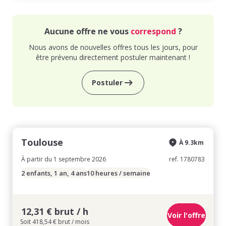
Aucune offre ne vous
correspond
?
Nous avons de nouvelles offres tous les jours, pour
être prévenu directement postuler maintenant !
Postuler
Toulouse
À 9.3km
À partir du 1 septembre 2026
ref. 1780783
2 enfants, 1 an, 4 ans
10 heures / semaine
12,31 € brut / h
Voir l'offre
Soit 418,54 € brut / mois