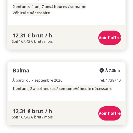
2 enfants, 1 an, 7 ans
4 heures / semaine
Véhicule nécessaire
12,31 € brut / h
Voir l'offre
Soit 167,42 € brut / mois
Balma
À 7.3km
À partir du 7 septembre 2026
ref. 1739740
1 enfant, 2 ans
4 heures / semaine
Véhicule nécessaire
12,31 € brut / h
Voir l'offre
Soit 167,42 € brut / mois