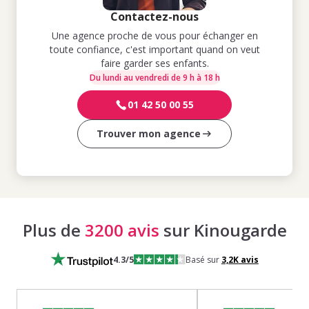
Contactez-nous
Une agence proche de vous pour échanger en
toute confiance, c'est important quand on veut
faire garder ses enfants.
Du lundi au vendredi de 9 h à 18 h
01 42 50 00 55
Trouver mon agence
Plus de
3200 avis
sur Kinougarde
4.3
/5
Basé sur
3,2K
avis