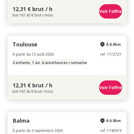
12,31 € brut / h
Voir l'offre
Soit 167,42 € brut / mois
Toulouse
À 8.8km
À partir du 12 août 2026
ref. 1772727
2 enfants, 1 an, 6 ans
4 heures / semaine
12,31 € brut / h
Voir l'offre
Soit 167,42 € brut / mois
Balma
À 8.8km
À partir du 3 septembre 2026
ref. 1745019