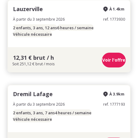
Lauzerville
À 1.4km
À partir du 3 septembre 2026
ref. 1773930
2 enfants, 3 ans, 12 ans
6 heures / semaine
Véhicule nécessaire
12,31 € brut / h
Voir l'offre
Soit 251,12 € brut / mois
Dremil Lafage
À 3.9km
À partir du 3 septembre 2026
ref. 1777193
2 enfants, 3 ans, 7 ans
4 heures / semaine
Véhicule nécessaire