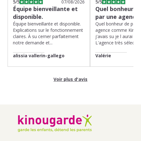
5
/5
07/08/2026
5
/5
Équipe bienveillante et
Quel bonheur de
disponible.
par une agence
Équipe bienveillante et disponible.
Quel bonheur de pass
Explications sur le fonctionnement
agence comme Kinoug
claires. À su cerner parfaitement
j'avais su je l aurai fait
notre demande et...
L'agence très sélection
alissia vallerin-gallego
Valérie
Voir plus d'avis