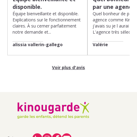
disponible.
par une agence
Équipe bienveillante et disponible.
Quel bonheur de pass
Explications sur le fonctionnement
agence comme Kinoug
claires. À su cerner parfaitement
j'avais su je l aurai fait
notre demande et...
L'agence très sélection
alissia vallerin-gallego
Valérie
Voir plus d'avis