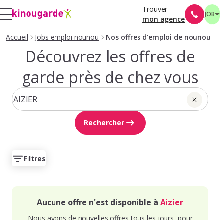
Trouver
JOB
mon agence
Accueil
Jobs emploi nounou
Nos offres d'emploi de nounou
Découvrez les offres de
garde près de chez vous
Rechercher
Filtres
Aucune offre n'est disponible à
Aizier
Nous avons de nouvelles offres tous les jours, pour