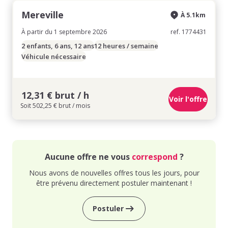
Mereville
À 5.1km
À partir du 1 septembre 2026
ref. 1774431
2 enfants, 6 ans, 12 ans
12 heures / semaine
Véhicule nécessaire
12,31 € brut / h
Voir l'offre
Soit 502,25 € brut / mois
Aucune offre ne vous
correspond
?
Nous avons de nouvelles offres tous les jours, pour
être prévenu directement postuler maintenant !
Postuler