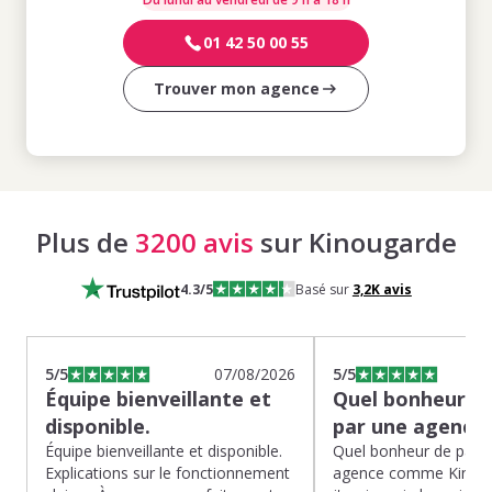
01 42 50 00 55
Trouver mon agence
Plus de
3200 avis
sur Kinougarde
4.3
/5
Basé sur
3,2K
avis
5
/5
07/08/2026
5
/5
Équipe bienveillante et
Quel bonheur de
disponible.
par une agence
Équipe bienveillante et disponible.
Quel bonheur de pass
Explications sur le fonctionnement
agence comme Kinoug