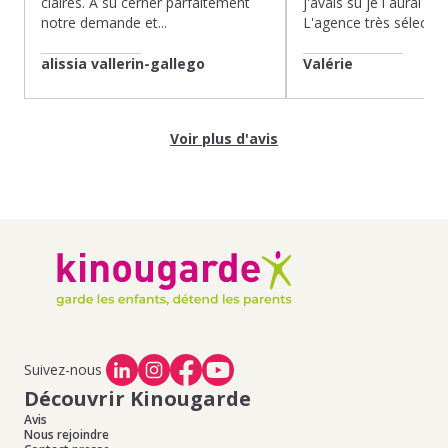
claires. À su cerner parfaitement
j'avais su je l aurai fait
notre demande et...
L'agence très sélection
alissia vallerin-gallego
Valérie
Voir plus d'avis
Suivez-nous
Découvrir Kinougarde
Avis
Nous rejoindre