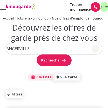
Trouver
JOB
mon agence
Accueil
Jobs emploi nounou
Nos offres d'emploi de nounou
Découvrez les offres de
garde près de chez vous
Rechercher
Vue Liste
Vue Carte
Filtres