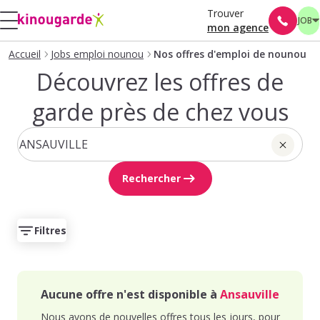
Trouver
JOB
mon agence
Accueil
Jobs emploi nounou
Nos offres d'emploi de nounou
Découvrez les offres de
garde près de chez vous
Rechercher
Filtres
Aucune offre n'est disponible à
Ansauville
Nous avons de nouvelles offres tous les jours, pour