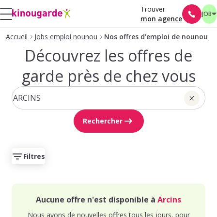
Trouver
JOB
mon agence
Accueil
Jobs emploi nounou
Nos offres d'emploi de nounou
Découvrez les offres de
garde près de chez vous
Rechercher
Filtres
Aucune offre n'est disponible à
Arcins
Nous avons de nouvelles offres tous les jours, pour