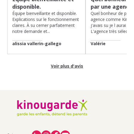
disponible.
par une agence
Équipe bienveillante et disponible.
Quel bonheur de pass
Explications sur le fonctionnement
agence comme Kinoug
claires. À su cerner parfaitement
j'avais su je l aurai fait
notre demande et...
L'agence très sélection
alissia vallerin-gallego
Valérie
Voir plus d'avis