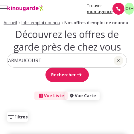
Trouver
JOB
mon agence
Accueil
Jobs emploi nounou
Nos offres d'emploi de nounou
Découvrez les offres de
garde près de chez vous
Rechercher
Vue Liste
Vue Carte
Filtres