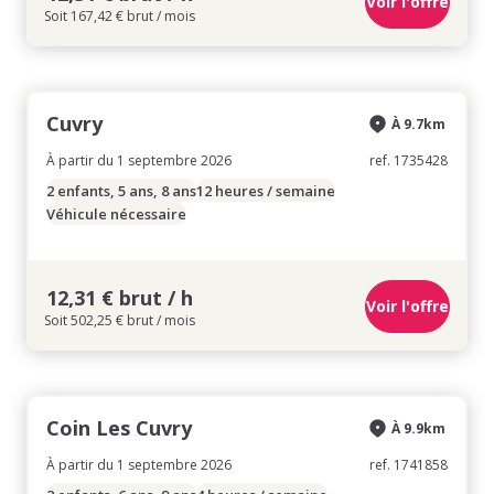
Voir l'offre
Soit 167,42 € brut / mois
Cuvry
À 9.7km
À partir du 1 septembre 2026
ref. 1735428
2 enfants, 5 ans, 8 ans
12 heures / semaine
Véhicule nécessaire
12,31 € brut / h
Voir l'offre
Soit 502,25 € brut / mois
Coin Les Cuvry
À 9.9km
À partir du 1 septembre 2026
ref. 1741858