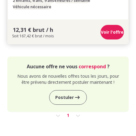
2 enfants, 6 ans, 9 ans
4 heures / semaine
Véhicule nécessaire
12,31 € brut / h
Voir l'offre
Soit 167,42 € brut / mois
Aucune offre ne vous
correspond
?
Nous avons de nouvelles offres tous les jours, pour
être prévenu directement postuler maintenant !
Postuler
1