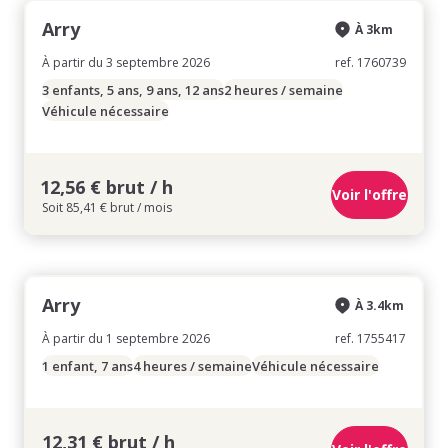
Arry
À 3km
À partir du 3 septembre 2026
ref. 1760739
3 enfants, 5 ans, 9 ans, 12 ans
2 heures / semaine
Véhicule nécessaire
12,56 € brut / h
Voir l'offre
Soit 85,41 € brut / mois
Arry
À 3.4km
À partir du 1 septembre 2026
ref. 1755417
1 enfant, 7 ans
4 heures / semaine
Véhicule nécessaire
12,31 € brut / h