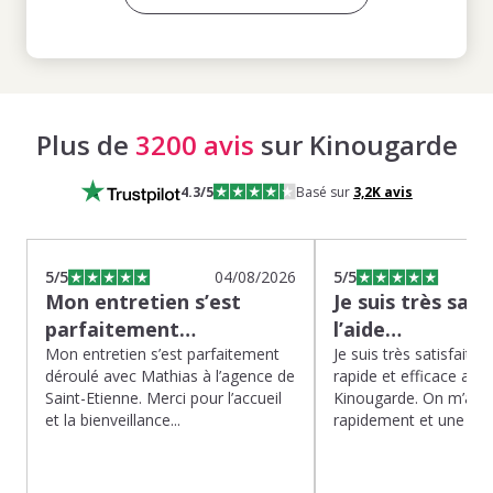
Plus de
3200 avis
sur Kinougarde
4.3
/5
Basé sur
3,2K
avis
5
/5
04/08/2026
5
/5
Mon entretien s’est
Je suis très sati
parfaitement…
l’aide…
Mon entretien s’est parfaitement
Je suis très satisfaite d
déroulé avec Mathias à l’agence de
rapide et efficace app
Saint-Etienne. Merci pour l’accueil
Kinougarde. On m’a r
et la bienveillance...
rapidement et une gard