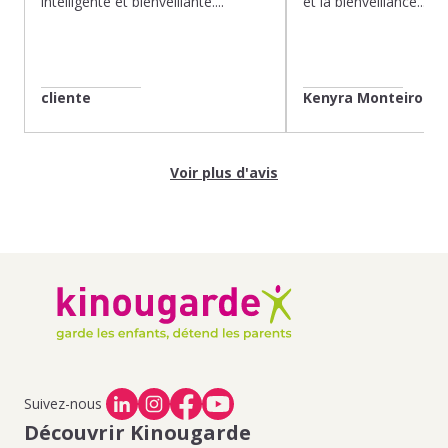
intelligente et bienveillante....
et la bienveillance...
cliente
Kenyra Monteiro
Voir plus d'avis
Suivez-nous
Découvrir Kinougarde