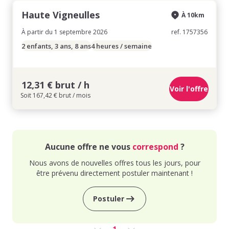
Haute Vigneulles
À 10km
À partir du 1 septembre 2026
ref. 1757356
2 enfants, 3 ans, 8 ans
4 heures / semaine
12,31 € brut / h
Voir l'offre
Soit 167,42 € brut / mois
Aucune offre ne vous
correspond
?
Nous avons de nouvelles offres tous les jours, pour
être prévenu directement postuler maintenant !
Postuler
1