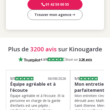
01 42 50 00 55
Trouver mon agence
Plus de
3200 avis
sur Kinougarde
4.3
/5
Basé sur
3,2K
avis
5
/5
06/08/2026
5
/5
Équipe agréable et à
Mon entretien s
l’écoute
parfaitement…
Équipe agréable et à l’écoute. Et la
Mon entretien s’est p
personne en charge de la garde
déroulé avec Mathias 
d’enfants est une pépite ;
Saint-Etienne. Merci po