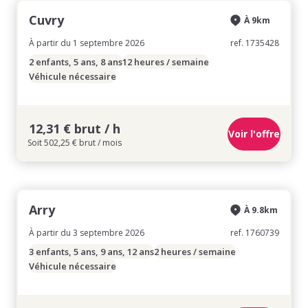
Cuvry
À 9km
À partir du 1 septembre 2026
ref. 1735428
2 enfants, 5 ans, 8 ans
12 heures / semaine
Véhicule nécessaire
12,31 € brut / h
Voir l'offre
Soit 502,25 € brut / mois
Arry
À 9.8km
À partir du 3 septembre 2026
ref. 1760739
3 enfants, 5 ans, 9 ans, 12 ans
2 heures / semaine
Véhicule nécessaire