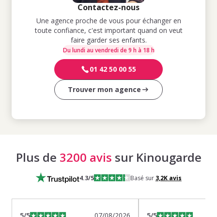
Contactez-nous
Une agence proche de vous pour échanger en
toute confiance, c'est important quand on veut
faire garder ses enfants.
Du lundi au vendredi de 9 h à 18 h
01 42 50 00 55
Trouver mon agence
Plus de
3200 avis
sur Kinougarde
4.3
/5
Basé sur
3,2K
avis
5
/5
07/08/2026
5
/5