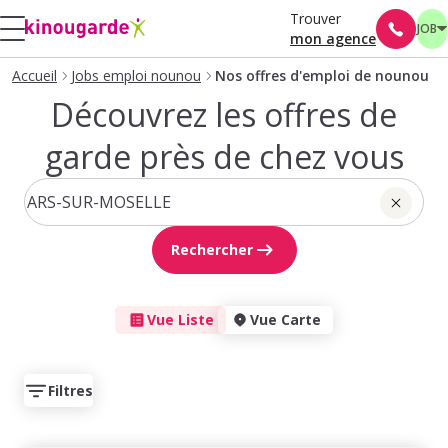
Trouver
JOB
mon agence
Accueil
Jobs emploi nounou
Nos offres d'emploi de nounou
Découvrez les offres de
garde près de chez vous
Rechercher
Vue Liste
Vue Carte
Filtres