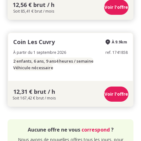
12,56 € brut / h
Voir l'offre
Soit 85,41 € brut / mois
Coin Les Cuvry
À 9.9km
À partir du 1 septembre 2026
ref. 1741858
2 enfants, 6 ans, 9 ans
4 heures / semaine
Véhicule nécessaire
12,31 € brut / h
Voir l'offre
Soit 167,42 € brut / mois
Aucune offre ne vous
correspond
?
Nous avons de nouvelles offres tous les jours, pour