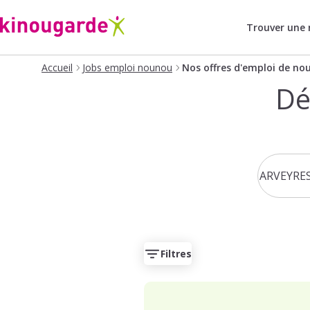
Trouver une
Accueil
Jobs emploi nounou
Nos offres d'emploi de no
Dé
Filtres