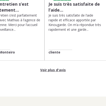
tretien s’est
Je suis très satisfaite de
itement…
l’aide…
etien s’est parfaitement
Je suis très satisfaite de l’aide
avec Mathias à l’agence de
rapide et efficace apportée par
enne. Merci pour l’accueil
Kinougarde. On m’a répondue très
veillance...
rapidement et une garde...
Monteiro
cliente
Voir plus d'avis