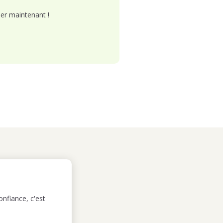
er maintenant !
nfiance, c'est