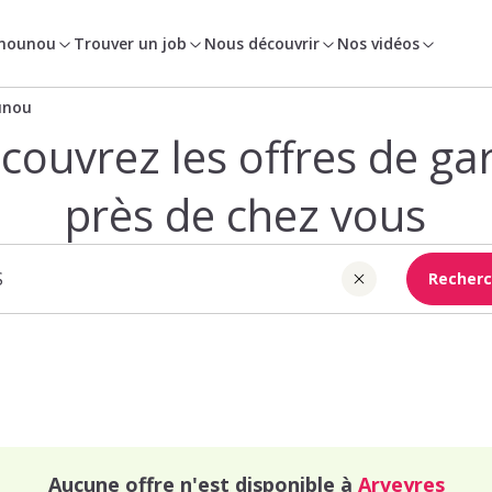
 nounou
Trouver un job
Nous découvrir
Nos vidéos
unou
couvrez les offres de ga
près de chez vous
Recherc
Aucune offre n'est disponible à
Arveyres