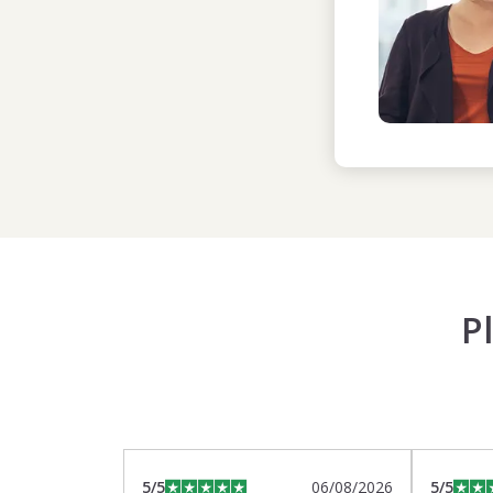
P
5
/5
06/08/2026
5
/5