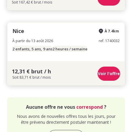
Soit 167,42 € brut / mois
Nice
À 7.4km
À partir du 13 août 2026
ref. 1740032
2 enfants, 5 ans, 9 ans
2 heures / semaine
12,31 € brut / h
Voir l'offre
Soit 83,71 € brut / mois
Aucune offre ne vous
correspond
?
Nous avons de nouvelles offres tous les jours, pour
être prévenu directement postuler maintenant !