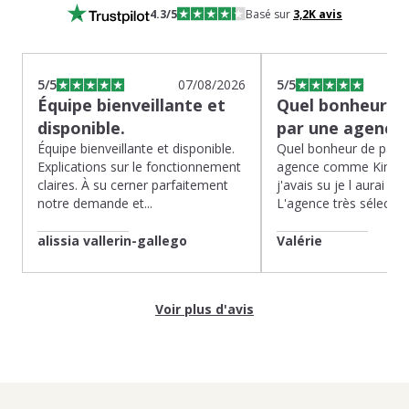
4.3
/5
Basé sur
3,2K
avis
5
/5
07/08/2026
5
/5
Équipe bienveillante et
Quel bonheur de
disponible.
par une agence
Équipe bienveillante et disponible.
Quel bonheur de pass
Explications sur le fonctionnement
agence comme Kinoug
claires. À su cerner parfaitement
j'avais su je l aurai fait
notre demande et...
L'agence très sélection
alissia vallerin-gallego
Valérie
Voir plus d'avis