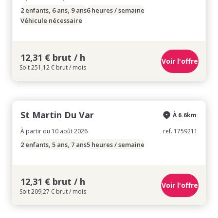
2 enfants, 6 ans, 9 ans
6 heures / semaine
Véhicule nécessaire
12,31 € brut / h
Voir l'offre
Soit 251,12 € brut / mois
St Martin Du Var
À 6.6km
À partir du 10 août 2026
ref. 1759211
2 enfants, 5 ans, 7 ans
5 heures / semaine
12,31 € brut / h
Voir l'offre
Soit 209,27 € brut / mois