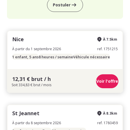
Postuler
Nice
À 7.5km
À partir du 1 septembre 2026
ref. 1751215
1 enfant, 5 ans
8 heures / semaine
Véhicule nécessaire
12,31 € brut / h
Voir l'offre
Soit 334,83 € brut / mois
St Jeannet
À 8.3km
À partir du 8 septembre 2026
ref. 1780459