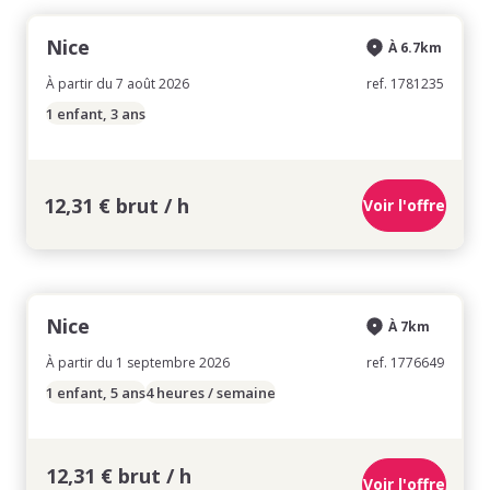
Nice
À 6.7km
À partir du 7 août 2026
ref. 1781235
1 enfant, 3 ans
12,31 € brut / h
Voir l'offre
Nice
À 7km
À partir du 1 septembre 2026
ref. 1776649
1 enfant, 5 ans
4 heures / semaine
12,31 € brut / h
Voir l'offre