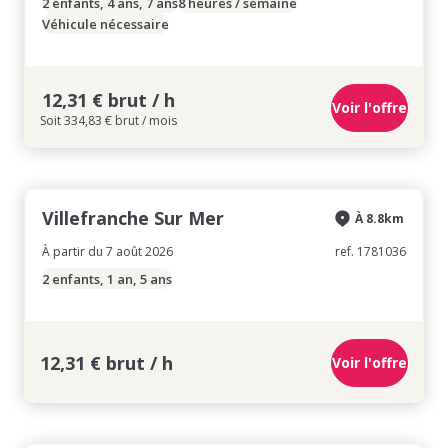
2 enfants, 4 ans, 7 ans
8 heures / semaine
Véhicule nécessaire
12,31 € brut / h
Voir l'offre
Soit 334,83 € brut / mois
Villefranche Sur Mer
À 8.8km
À partir du 7 août 2026
ref. 1781036
2 enfants, 1 an, 5 ans
12,31 € brut / h
Voir l'offre