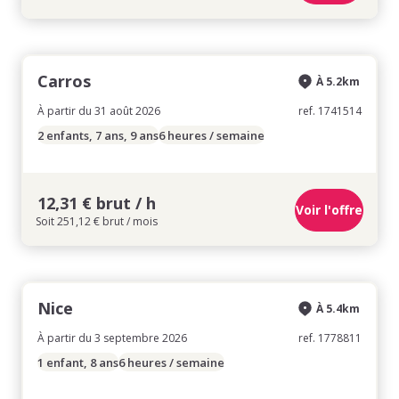
Carros
À 5.2km
À partir du 31 août 2026
ref. 1741514
2 enfants, 7 ans, 9 ans
6 heures / semaine
12,31 € brut / h
Voir l'offre
Soit 251,12 € brut / mois
Nice
À 5.4km
À partir du 3 septembre 2026
ref. 1778811
1 enfant, 8 ans
6 heures / semaine