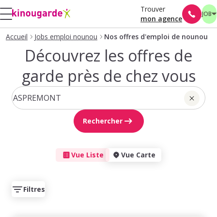
Trouver
JOB
mon agence
Accueil
Jobs emploi nounou
Nos offres d'emploi de nounou
Découvrez les offres de
garde près de chez vous
Rechercher
Vue Liste
Vue Carte
Filtres