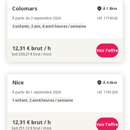
Colomars
À 1.8km
À partir du 3 septembre 2026
ref. 1776542
2 enfants, 3 ans, 6 ans
5 heures / semaine
12,31 € brut / h
Voir l'offre
Soit 209,27 € brut / mois
Nice
À 4.6km
À partir du 1 septembre 2026
ref. 1781026
1 enfant, 2 ans
6 heures / semaine
12,31 € brut / h
Voir l'offre
Soit 251,12 € brut / mois