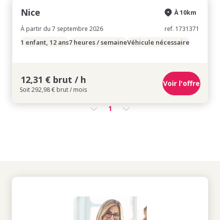
Nice
À 10km
À partir du 7 septembre 2026
ref. 1731371
1 enfant, 12 ans
7 heures / semaine
Véhicule nécessaire
12,31 € brut / h
Voir l'offre
Soit 292,98 € brut / mois
1