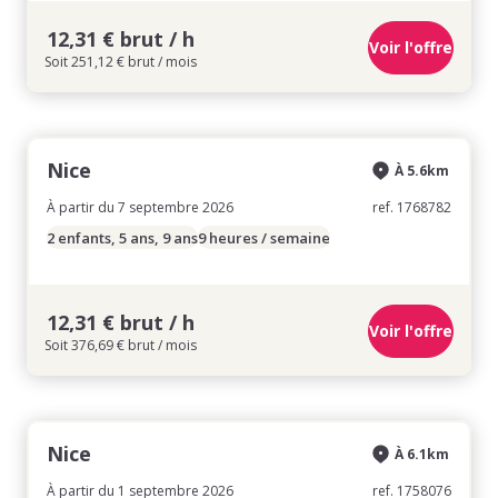
12,31 € brut / h
Voir l'offre
Soit 251,12 € brut / mois
Nice
À 5.6km
À partir du 7 septembre 2026
ref. 1768782
2 enfants, 5 ans, 9 ans
9 heures / semaine
12,31 € brut / h
Voir l'offre
Soit 376,69 € brut / mois
Nice
À 6.1km
À partir du 1 septembre 2026
ref. 1758076