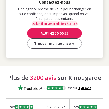
Contactez-nous
Une agence proche de vous pour échanger en
toute confiance, c'est important quand on veut
faire garder ses enfants.
Du lundi au vendredi de 9 h à 18 h
01 42 50 00 55
Trouver mon agence
Plus de
3200 avis
sur Kinougarde
4.3
/5
Basé sur
3,2K
avis
5
/5
07/08/2026
5
/5