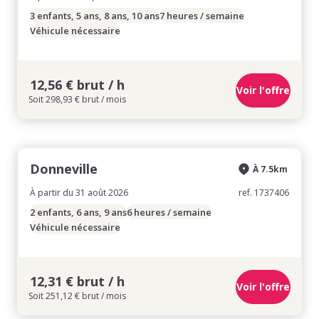
3 enfants, 5 ans, 8 ans, 10 ans
7 heures / semaine
Véhicule nécessaire
12,56 € brut / h
Voir l'offre
Soit 298,93 € brut / mois
Donneville
À 7.5km
À partir du 31 août 2026
ref. 1737406
2 enfants, 6 ans, 9 ans
6 heures / semaine
Véhicule nécessaire
12,31 € brut / h
Voir l'offre
Soit 251,12 € brut / mois