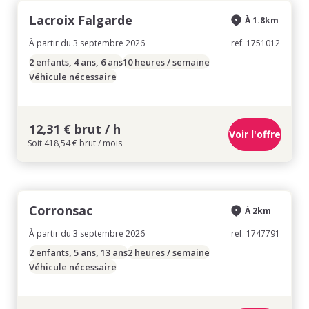
Lacroix Falgarde
À 1.8km
À partir du 3 septembre 2026
ref. 1751012
2 enfants, 4 ans, 6 ans
10 heures / semaine
Véhicule nécessaire
12,31 € brut / h
Voir l'offre
Soit 418,54 € brut / mois
Corronsac
À 2km
À partir du 3 septembre 2026
ref. 1747791
2 enfants, 5 ans, 13 ans
2 heures / semaine
Véhicule nécessaire