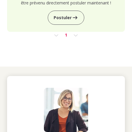
être prévenu directement postuler maintenant !
Postuler
1