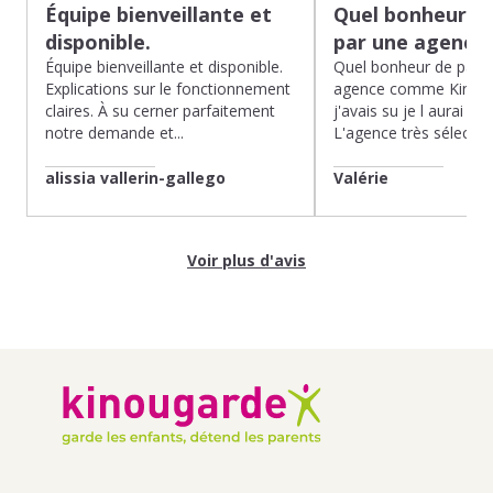
Équipe bienveillante et
Quel bonheur de
disponible.
par une agence
Équipe bienveillante et disponible.
Quel bonheur de pass
Explications sur le fonctionnement
agence comme Kinoug
claires. À su cerner parfaitement
j'avais su je l aurai fait
notre demande et...
L'agence très sélection
alissia vallerin-gallego
Valérie
Voir plus d'avis