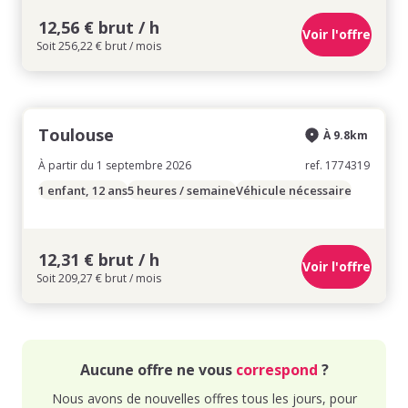
12,56 € brut / h
Voir l'offre
Soit 256,22 € brut / mois
Toulouse
À 9.8km
À partir du 1 septembre 2026
ref. 1774319
1 enfant, 12 ans
5 heures / semaine
Véhicule nécessaire
12,31 € brut / h
Voir l'offre
Soit 209,27 € brut / mois
Aucune offre ne vous
correspond
?
Nous avons de nouvelles offres tous les jours, pour