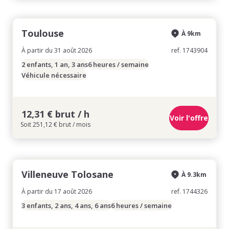
Toulouse
À 9km
À partir du 31 août 2026
ref. 1743904
2 enfants, 1 an, 3 ans
6 heures / semaine
Véhicule nécessaire
12,31 € brut / h
Voir l'offre
Soit 251,12 € brut / mois
Villeneuve Tolosane
À 9.3km
À partir du 17 août 2026
ref. 1744326
3 enfants, 2 ans, 4 ans, 6 ans
6 heures / semaine