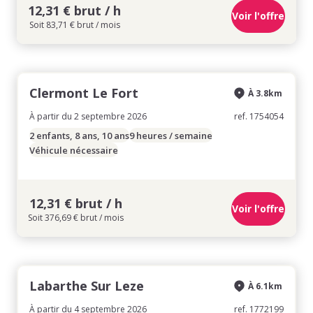
12,31 € brut / h
Voir l'offre
Soit 83,71 € brut / mois
Clermont Le Fort
À 3.8km
À partir du 2 septembre 2026
ref. 1754054
2 enfants, 8 ans, 10 ans
9 heures / semaine
Véhicule nécessaire
12,31 € brut / h
Voir l'offre
Soit 376,69 € brut / mois
Labarthe Sur Leze
À 6.1km
À partir du 4 septembre 2026
ref. 1772199