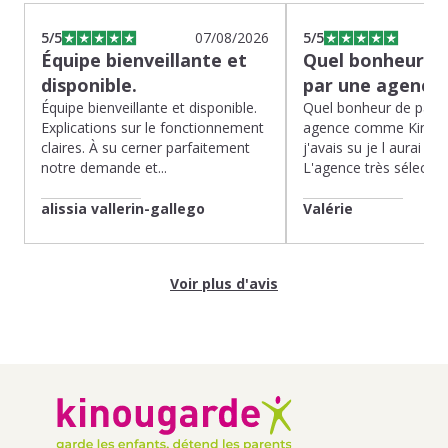
5
/5
07/08/2026
5
/5
Équipe bienveillante et
Quel bonheur de
disponible.
par une agence
Équipe bienveillante et disponible.
Quel bonheur de pass
Explications sur le fonctionnement
agence comme Kinoug
claires. À su cerner parfaitement
j'avais su je l aurai fait
notre demande et...
L'agence très sélection
alissia vallerin-gallego
Valérie
Voir plus d'avis