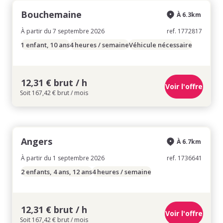
Bouchemaine
À 6.3km
À partir du 7 septembre 2026
ref. 1772817
1 enfant, 10 ans
4 heures / semaine
Véhicule nécessaire
12,31 € brut / h
Voir l'offre
Soit 167,42 € brut / mois
Angers
À 6.7km
À partir du 1 septembre 2026
ref. 1736641
2 enfants, 4 ans, 12 ans
4 heures / semaine
12,31 € brut / h
Voir l'offre
Soit 167,42 € brut / mois