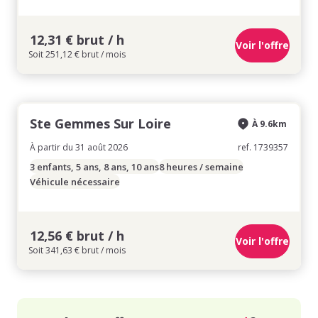
12,31 € brut / h
Voir l'offre
Soit 251,12 € brut / mois
Ste Gemmes Sur Loire
À 9.6km
À partir du 31 août 2026
ref. 1739357
3 enfants, 5 ans, 8 ans, 10 ans
8 heures / semaine
Véhicule nécessaire
12,56 € brut / h
Voir l'offre
Soit 341,63 € brut / mois