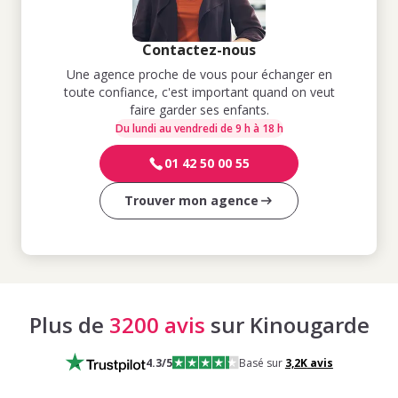
Contactez-nous
Une agence proche de vous pour échanger en
toute confiance, c'est important quand on veut
faire garder ses enfants.
Du lundi au vendredi de 9 h à 18 h
01 42 50 00 55
Trouver mon agence
Plus de
3200 avis
sur Kinougarde
4.3
/5
Basé sur
3,2K
avis