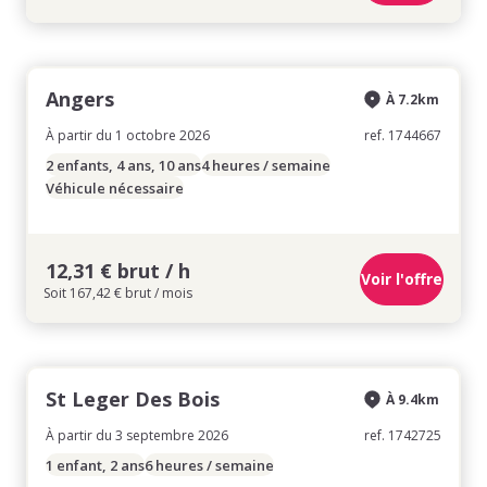
Angers
À 7.2km
À partir du 1 octobre 2026
ref. 1744667
2 enfants, 4 ans, 10 ans
4 heures / semaine
Véhicule nécessaire
12,31 € brut / h
Voir l'offre
Soit 167,42 € brut / mois
St Leger Des Bois
À 9.4km
À partir du 3 septembre 2026
ref. 1742725
1 enfant, 2 ans
6 heures / semaine