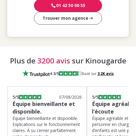
01 42 50 00 55
Trouver mon agence
Plus de
3200 avis
sur Kinougarde
4.3
/5
Basé sur
3,2K
avis
5
/5
07/08/2026
5
/5
Équipe bienveillante et
Équipe agréable
disponible.
l’écoute
Équipe bienveillante et disponible.
Équipe agréable et à l’
Explications sur le fonctionnement
personne en charge de
claires. À su cerner parfaitement
d’enfants est une pépit