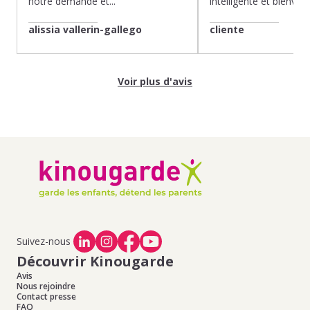
notre demande et...
intelligente et bienveilla
alissia vallerin-gallego
cliente
Voir plus d'avis
Suivez-nous
Découvrir Kinougarde
Avis
Nous rejoindre
Contact presse
FAQ