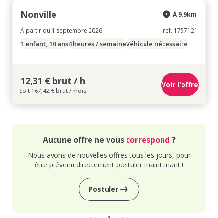
Nonville
À 9.9km
À partir du 1 septembre 2026
ref. 1757121
1 enfant, 10 ans
4 heures / semaine
Véhicule nécessaire
12,31 € brut / h
Voir l'offre
Soit 167,42 € brut / mois
Aucune offre ne vous
correspond
?
Nous avons de nouvelles offres tous les jours, pour
être prévenu directement postuler maintenant !
Postuler
1