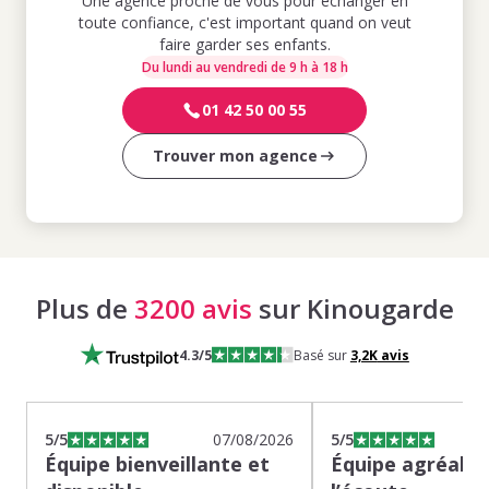
Une agence proche de vous pour échanger en
toute confiance, c'est important quand on veut
faire garder ses enfants.
Du lundi au vendredi de 9 h à 18 h
01 42 50 00 55
Trouver mon agence
Plus de
3200 avis
sur Kinougarde
4.3
/5
Basé sur
3,2K
avis
5
/5
07/08/2026
5
/5
Équipe bienveillante et
Équipe agréable