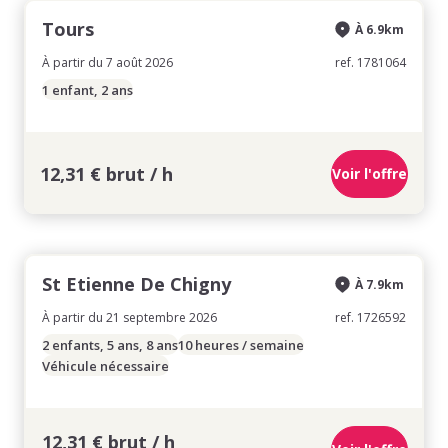
Tours
À 6.9km
À partir du 7 août 2026
ref. 1781064
1 enfant, 2 ans
12,31 € brut / h
Voir l'offre
St Etienne De Chigny
À 7.9km
À partir du 21 septembre 2026
ref. 1726592
2 enfants, 5 ans, 8 ans
10 heures / semaine
Véhicule nécessaire
12,31 € brut / h