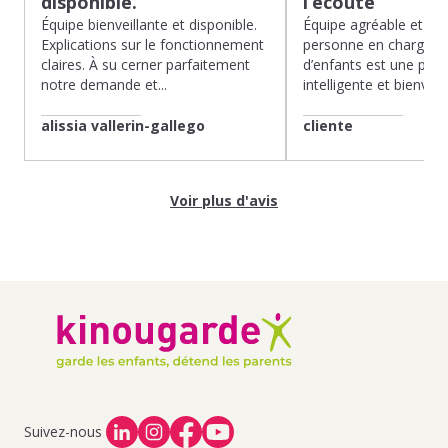
disponible.
l’écoute
Équipe bienveillante et disponible.
Équipe agréable et à l’
Explications sur le fonctionnement
personne en charge de
claires. À su cerner parfaitement
d’enfants est une pépit
notre demande et...
intelligente et bienveilla
alissia vallerin-gallego
cliente
Voir plus d'avis
Suivez-nous