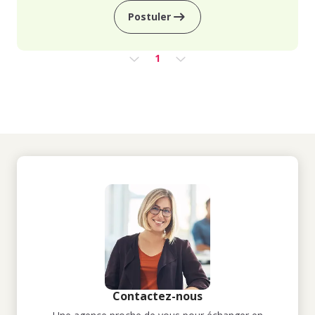
Postuler
1
Contactez-nous