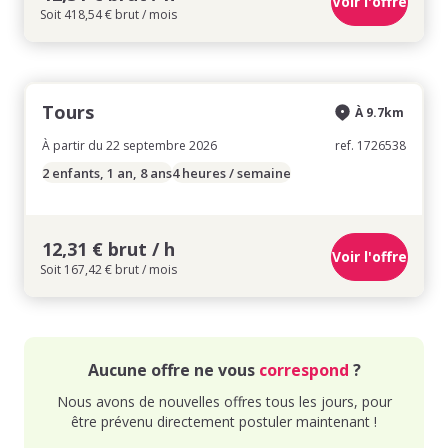
Voir l'offre
Soit 418,54 € brut / mois
Tours
À 9.7km
À partir du 22 septembre 2026
ref. 1726538
2 enfants, 1 an, 8 ans
4 heures / semaine
12,31 € brut / h
Voir l'offre
Soit 167,42 € brut / mois
Aucune offre ne vous
correspond
?
Nous avons de nouvelles offres tous les jours, pour
être prévenu directement postuler maintenant !