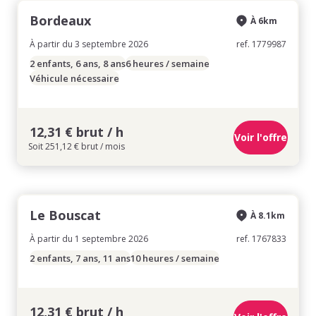
Bordeaux
À 6km
À partir du 3 septembre 2026
ref. 1779987
2 enfants, 6 ans, 8 ans
6 heures / semaine
Véhicule nécessaire
12,31 € brut / h
Voir l'offre
Soit 251,12 € brut / mois
Le Bouscat
À 8.1km
À partir du 1 septembre 2026
ref. 1767833
2 enfants, 7 ans, 11 ans
10 heures / semaine
12,31 € brut / h