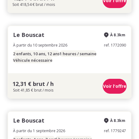
Voir l'offre
Soit 418,54 € brut / mois
Le Bouscat
À 8.3km
À partir du 10 septembre 2026
ref. 1772090
2 enfants, 10 ans, 12 ans
1 heures / semaine
Véhicule nécessaire
12,31 € brut / h
Voir l'offre
Soit 41,85 € brut / mois
Le Bouscat
À 8.3km
À partir du 1 septembre 2026
ref. 1779247