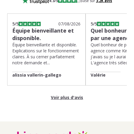
4.3
/5
Basé sur
3,2K
avis
5
/5
07/08/2026
5
/5
Équipe bienveillante et
Quel bonheur de
disponible.
par une agence
Équipe bienveillante et disponible.
Quel bonheur de pass
Explications sur le fonctionnement
agence comme Kinoug
claires. À su cerner parfaitement
j'avais su je l aurai fait
notre demande et...
L'agence très sélection
alissia vallerin-gallego
Valérie
Voir plus d'avis