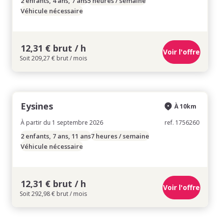
2 enfants, 4 ans, 7 ans
5 heures / semaine
Véhicule nécessaire
12,31 € brut / h
Voir l'offre
Soit 209,27 € brut / mois
Eysines
À 10km
À partir du 1 septembre 2026
ref. 1756260
2 enfants, 7 ans, 11 ans
7 heures / semaine
Véhicule nécessaire
12,31 € brut / h
Voir l'offre
Soit 292,98 € brut / mois