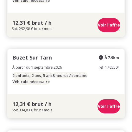
Véhicule nécessaire
12,31 € brut / h
Voir l'offre
Soit 292,98 € brut / mois
Buzet Sur Tarn
À 7.9km
À partir du 1 septembre 2026
ref. 1765504
2 enfants, 2 ans, 5 ans
8 heures / semaine
Véhicule nécessaire
12,31 € brut / h
Voir l'offre
Soit 334,83 € brut / mois