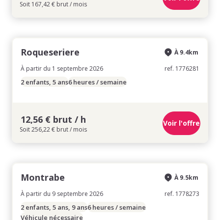
Soit 167,42 € brut / mois
Roqueseriere
À 9.4km
À partir du 1 septembre 2026
ref. 1776281
2 enfants, 5 ans
6 heures / semaine
12,56 € brut / h
Voir l'offre
Soit 256,22 € brut / mois
Montrabe
À 9.5km
À partir du 9 septembre 2026
ref. 1778273
2 enfants, 5 ans, 9 ans
6 heures / semaine
Véhicule nécessaire