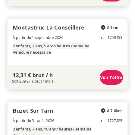
Montastruc La Conseillere
À 6km
À partir du 1 septembre 2026
ref. 1759453
2 enfants, 7 ans, 9 ans
5 heures / semaine
Véhicule nécessaire
12,31 € brut / h
Voir l'offre
Soit 209,27 € brut / mois
Buzet Sur Tarn
À 7.6km
À partir du 31 août 2026
ref. 1727425
2 enfants, 7 ans, 10 ans
7 heures / semaine