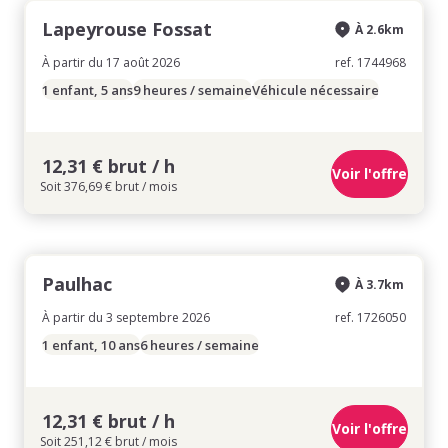
Lapeyrouse Fossat
À 2.6km
À partir du 17 août 2026
ref. 1744968
1 enfant, 5 ans
9 heures / semaine
Véhicule nécessaire
12,31 € brut / h
Voir l'offre
Soit 376,69 € brut / mois
Paulhac
À 3.7km
À partir du 3 septembre 2026
ref. 1726050
1 enfant, 10 ans
6 heures / semaine
12,31 € brut / h
Voir l'offre
Soit 251,12 € brut / mois