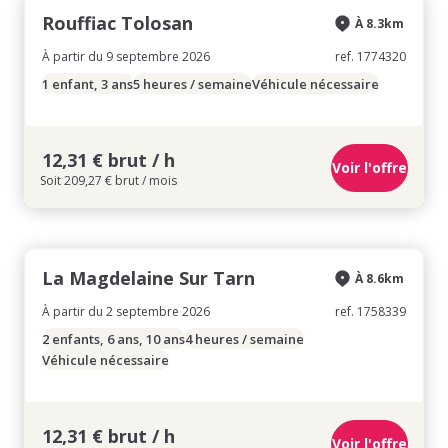
Rouffiac Tolosan
À 8.3km
À partir du 9 septembre 2026
ref. 1774320
1 enfant, 3 ans
5 heures / semaine
Véhicule nécessaire
12,31 € brut / h
Voir l'offre
Soit 209,27 € brut / mois
La Magdelaine Sur Tarn
À 8.6km
À partir du 2 septembre 2026
ref. 1758339
2 enfants, 6 ans, 10 ans
4 heures / semaine
Véhicule nécessaire
12,31 € brut / h
Voir l'offre