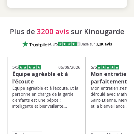
Plus de
3200 avis
sur Kinougarde
4.3
/5
Basé sur
3,2K
avis
5
/5
06/08/2026
5
/5
Équipe agréable et à
Mon entretien s
l’écoute
parfaitement…
Équipe agréable et à l’écoute. Et la
Mon entretien s’est p
personne en charge de la garde
déroulé avec Mathias 
d’enfants est une pépite ;
Saint-Etienne. Merci po
intelligente et bienveillante....
et la bienveillance...