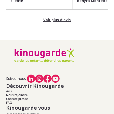
cliente
Kenyra Monteiro
Voir plus d'avis
Suivez-nous
Découvrir Kinougarde
Avis
Nous rejoindre
Contact presse
FAQ
Kinougarde vous