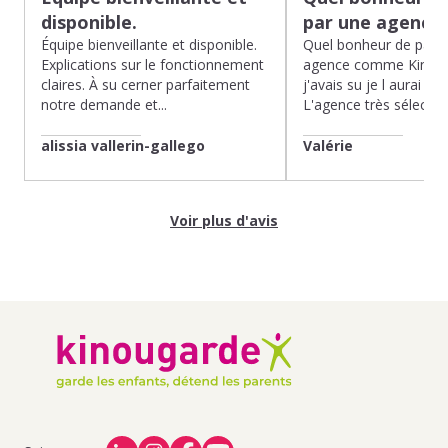
disponible.
par une agence
Équipe bienveillante et disponible.
Quel bonheur de pass
Explications sur le fonctionnement
agence comme Kinoug
claires. À su cerner parfaitement
j'avais su je l aurai fait
notre demande et...
L'agence très sélection
alissia vallerin-gallego
Valérie
Voir plus d'avis