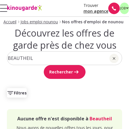
Trouver
JOB
mon agence
Accueil
Jobs emploi nounou
Nos offres d'emploi de nounou
Découvrez les offres de
garde près de chez vous
Rechercher
Filtres
Aucune offre n'est disponible à
Beautheil
Nous avons de nouvelles offres tous les jours, pour