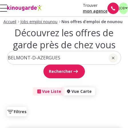
Trouver
JOB
mon agence
Accueil
Jobs emploi nounou
Nos offres d'emploi de nounou
Découvrez les offres de
garde près de chez vous
Rechercher
Vue Liste
Vue Carte
Filtres