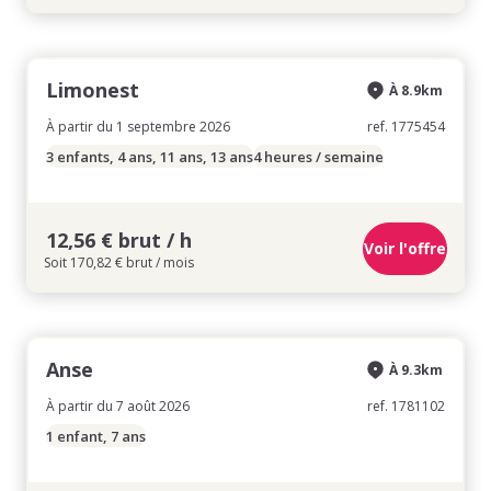
Limonest
À 8.9km
À partir du 1 septembre 2026
ref. 1775454
3 enfants, 4 ans, 11 ans, 13 ans
4 heures / semaine
12,56 € brut / h
Voir l'offre
Soit 170,82 € brut / mois
Anse
À 9.3km
À partir du 7 août 2026
ref. 1781102
1 enfant, 7 ans