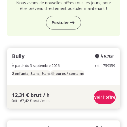
Nous avons de nouvelles offres tous les jours, pour
être prévenu directement postuler maintenant !
Postuler
Bully
À 6.7km
À partir du 3 septembre 2026
ref. 1759359
2 enfants, 8 ans, 9 ans
4 heures / semaine
12,31 € brut / h
Voir l'offre
Soit 167,42 € brut / mois