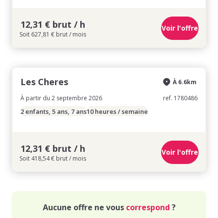
12,31 € brut / h
Voir l'offre
Soit 627,81 € brut / mois
Les Cheres
À 6.6km
À partir du 2 septembre 2026
ref. 1780486
2 enfants, 5 ans, 7 ans
10 heures / semaine
12,31 € brut / h
Voir l'offre
Soit 418,54 € brut / mois
Aucune offre ne vous
correspond
?