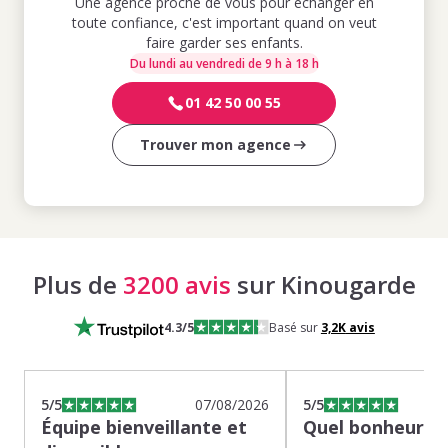
Une agence proche de vous pour échanger en
toute confiance, c'est important quand on veut
faire garder ses enfants.
Du lundi au vendredi de 9 h à 18 h
01 42 50 00 55
Trouver mon agence
Plus de
3200 avis
sur Kinougarde
4.3
/5
Basé sur
3,2K
avis
5
/5
07/08/2026
5
/5
Équipe bienveillante et
Quel bonheur de