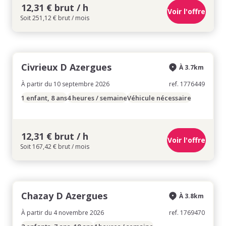
12,31 € brut / h
Voir l'offre
Soit 251,12 € brut / mois
Civrieux D Azergues
À 3.7km
À partir du 10 septembre 2026
ref. 1776449
1 enfant, 8 ans
4 heures / semaine
Véhicule nécessaire
12,31 € brut / h
Voir l'offre
Soit 167,42 € brut / mois
Chazay D Azergues
À 3.8km
À partir du 4 novembre 2026
ref. 1769470