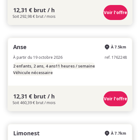
12,31 € brut / h
Voir l'offre
Soit 292,98 € brut / mois
Anse
À 7.5km
À partir du 19 octobre 2026
ref. 1762248
2 enfants, 2 ans, 4 ans
11 heures / semaine
Véhicule nécessaire
12,31 € brut / h
Voir l'offre
Soit 460,39 € brut / mois
Limonest
À 7.7km