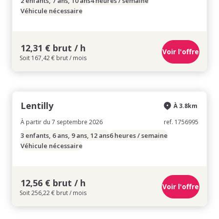
2 enfants, 7 ans, 10 ans
4 heures / semaine
Véhicule nécessaire
12,31 € brut / h
Voir l'offre
Soit 167,42 € brut / mois
Lentilly
À 3.8km
À partir du 7 septembre 2026
ref. 1756995
3 enfants, 6 ans, 9 ans, 12 ans
6 heures / semaine
Véhicule nécessaire
12,56 € brut / h
Voir l'offre
Soit 256,22 € brut / mois