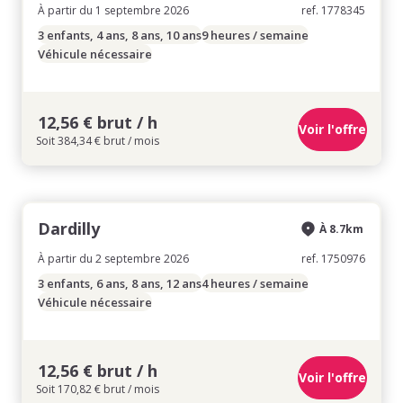
À partir du 1 septembre 2026
ref. 1778345
3 enfants, 4 ans, 8 ans, 10 ans
9 heures / semaine
Véhicule nécessaire
12,56 € brut / h
Voir l'offre
Soit 384,34 € brut / mois
Dardilly
À 8.7km
À partir du 2 septembre 2026
ref. 1750976
3 enfants, 6 ans, 8 ans, 12 ans
4 heures / semaine
Véhicule nécessaire
12,56 € brut / h
Voir l'offre
Soit 170,82 € brut / mois