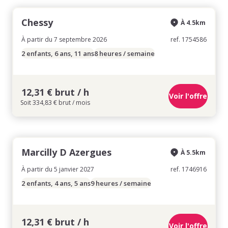
Chessy
À 4.5km
À partir du 7 septembre 2026
ref. 1754586
2 enfants, 6 ans, 11 ans
8 heures / semaine
12,31 € brut / h
Voir l'offre
Soit 334,83 € brut / mois
Marcilly D Azergues
À 5.5km
À partir du 5 janvier 2027
ref. 1746916
2 enfants, 4 ans, 5 ans
9 heures / semaine
12,31 € brut / h
Voir l'offre