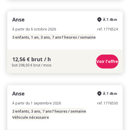
Anse
À 7.4km
À partir du 6 octobre 2026
ref. 1776524
3 enfants, 1 an, 3 ans, 7 ans
7 heures / semaine
12,56 € brut / h
Voir l'offre
Soit 298,93 € brut / mois
Anse
À 7.4km
À partir du 1 septembre 2026
ref. 1776530
2 enfants, 3 ans, 7 ans
7 heures / semaine
Véhicule nécessaire