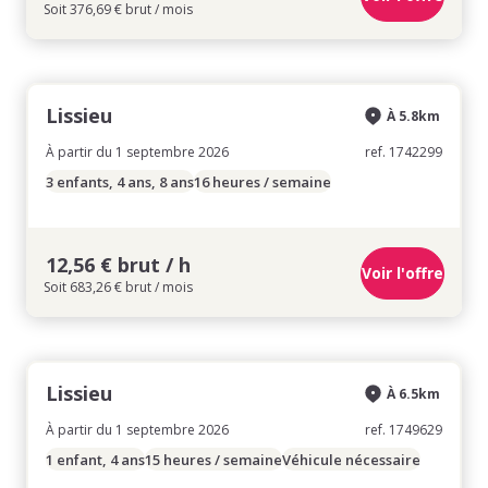
Soit 376,69 € brut / mois
Lissieu
À 5.8km
À partir du 1 septembre 2026
ref. 1742299
3 enfants, 4 ans, 8 ans
16 heures / semaine
12,56 € brut / h
Voir l'offre
Soit 683,26 € brut / mois
Lissieu
À 6.5km
À partir du 1 septembre 2026
ref. 1749629
1 enfant, 4 ans
15 heures / semaine
Véhicule nécessaire