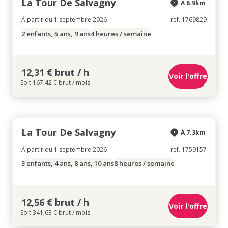
La Tour De Salvagny
À 6.9km
À partir du 1 septembre 2026
ref. 1769829
2 enfants, 5 ans, 9 ans
4 heures / semaine
12,31 € brut / h
Voir l'offre
Soit 167,42 € brut / mois
La Tour De Salvagny
À 7.3km
À partir du 1 septembre 2026
ref. 1759157
3 enfants, 4 ans, 8 ans, 10 ans
8 heures / semaine
12,56 € brut / h
Voir l'offre
Soit 341,63 € brut / mois