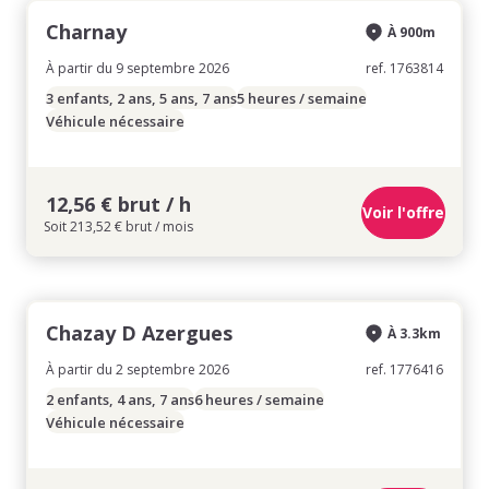
Charnay
À 900m
À partir du 9 septembre 2026
ref. 1763814
3 enfants, 2 ans, 5 ans, 7 ans
5 heures / semaine
Véhicule nécessaire
12,56 € brut / h
Voir l'offre
Soit 213,52 € brut / mois
Chazay D Azergues
À 3.3km
À partir du 2 septembre 2026
ref. 1776416
2 enfants, 4 ans, 7 ans
6 heures / semaine
Véhicule nécessaire