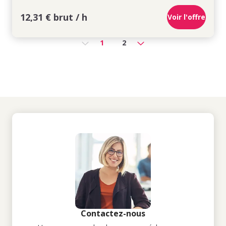
12,31 € brut / h
Voir l'offre
1
2
Contactez-nous