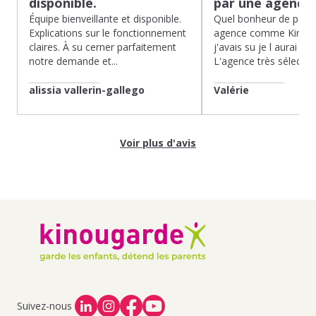
disponible.
par une agence
Équipe bienveillante et disponible.
Quel bonheur de pass
Explications sur le fonctionnement
agence comme Kinoug
claires. À su cerner parfaitement
j'avais su je l aurai fait
notre demande et...
L'agence très sélection
alissia vallerin-gallego
Valérie
Voir plus d'avis
Suivez-nous