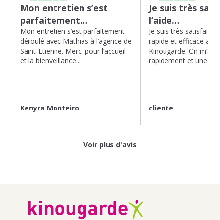
Mon entretien s’est
Je suis très sati
parfaitement…
l’aide…
Mon entretien s’est parfaitement
Je suis très satisfaite d
déroulé avec Mathias à l’agence de
rapide et efficace app
Saint-Etienne. Merci pour l’accueil
Kinougarde. On m’a r
et la bienveillance...
rapidement et une gard
Kenyra Monteiro
cliente
Voir plus d'avis