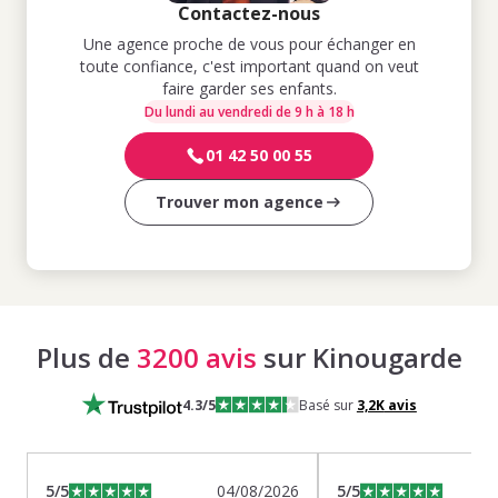
Contactez-nous
Une agence proche de vous pour échanger en
toute confiance, c'est important quand on veut
faire garder ses enfants.
Du lundi au vendredi de 9 h à 18 h
01 42 50 00 55
Trouver mon agence
Plus de
3200 avis
sur Kinougarde
4.3
/5
Basé sur
3,2K
avis
5
/5
04/08/2026
5
/5