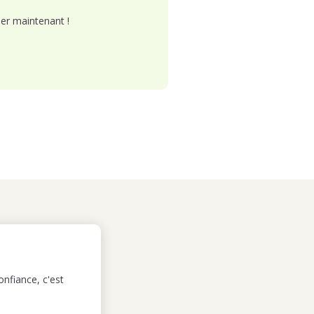
er maintenant !
nfiance, c'est