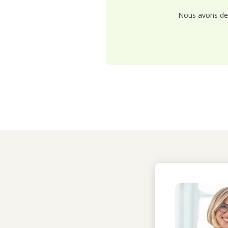
Nous avons de 