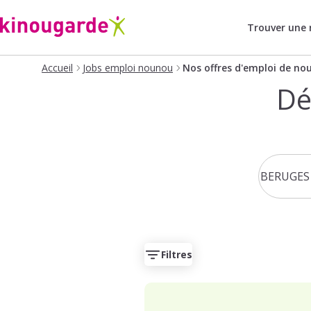
Trouver une
Accueil
Jobs emploi nounou
Nos offres d'emploi de no
Dé
Filtres