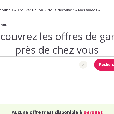
 nounou
Trouver un job
Nous découvrir
Nos vidéos
unou
couvrez les offres de ga
près de chez vous
Recherc
Aucune offre n'est disponible à
Beruges