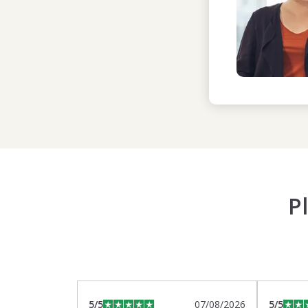
P
5
/5
07/08/2026
5
/5