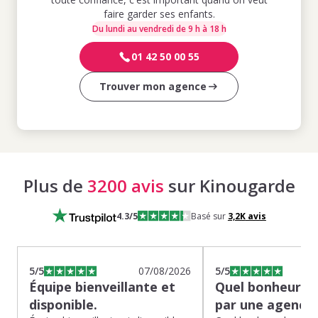
faire garder ses enfants.
Du lundi au vendredi de 9 h à 18 h
01 42 50 00 55
Trouver mon agence
Plus de
3200 avis
sur Kinougarde
4.3
/5
Basé sur
3,2K
avis
5
/5
07/08/2026
5
/5
Équipe bienveillante et
Quel bonheur de
disponible.
par une agence