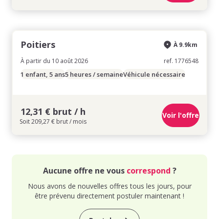
Poitiers
À 9.9km
À partir du 10 août 2026
ref. 1776548
1 enfant, 5 ans
5 heures / semaine
Véhicule nécessaire
12,31 € brut / h
Voir l'offre
Soit 209,27 € brut / mois
Aucune offre ne vous
correspond
?
Nous avons de nouvelles offres tous les jours, pour
être prévenu directement postuler maintenant !