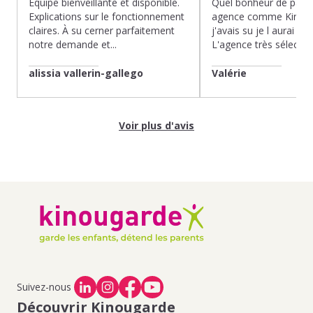
Équipe bienveillante et disponible.
Quel bonheur de pass
Explications sur le fonctionnement
agence comme Kinoug
claires. À su cerner parfaitement
j'avais su je l aurai fait
notre demande et...
L'agence très sélection
alissia vallerin-gallego
Valérie
Voir plus d'avis
Suivez-nous
Découvrir Kinougarde