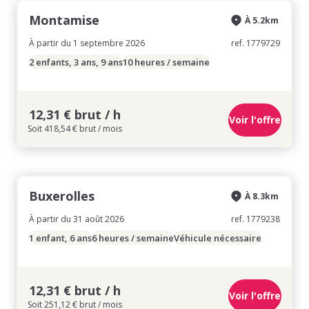
Montamise
À 5.2km
À partir du 1 septembre 2026
ref. 1779729
2 enfants, 3 ans, 9 ans
10 heures / semaine
12,31 € brut / h
Voir l'offre
Soit 418,54 € brut / mois
Buxerolles
À 8.3km
À partir du 31 août 2026
ref. 1779238
1 enfant, 6 ans
6 heures / semaine
Véhicule nécessaire
12,31 € brut / h
Voir l'offre
Soit 251,12 € brut / mois