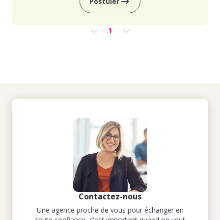
Postuler
1
Contactez-nous
Une agence proche de vous pour échanger en
toute confiance, c'est important quand on veut