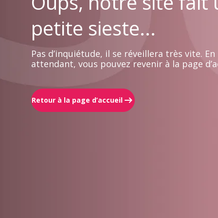
Oups, notre site fait
petite sieste...
Pas d’inquiétude, il se réveillera très vite. En
attendant, vous pouvez revenir à la page d’ac
Retour à la page d’accueil