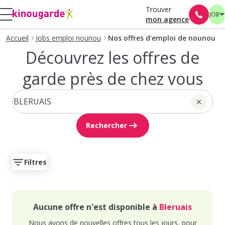
Trouver
JOB
mon agence
Accueil
Jobs emploi nounou
Nos offres d'emploi de nounou
Découvrez les offres de
garde près de chez vous
Rechercher
Filtres
Aucune offre n'est disponible à
Bleruais
Nous avons de nouvelles offres tous les jours, pour