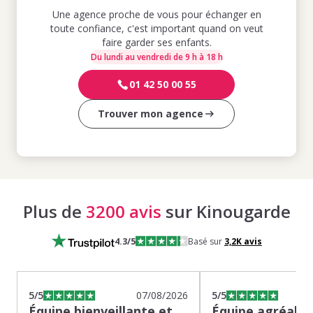
Une agence proche de vous pour échanger en
toute confiance, c'est important quand on veut
faire garder ses enfants.
Du lundi au vendredi de 9 h à 18 h
01 42 50 00 55
Trouver mon agence
Plus de
3200 avis
sur Kinougarde
4.3
/5
Basé sur
3,2K
avis
5
/5
07/08/2026
5
/5
Équipe bienveillante et
Équipe agréable