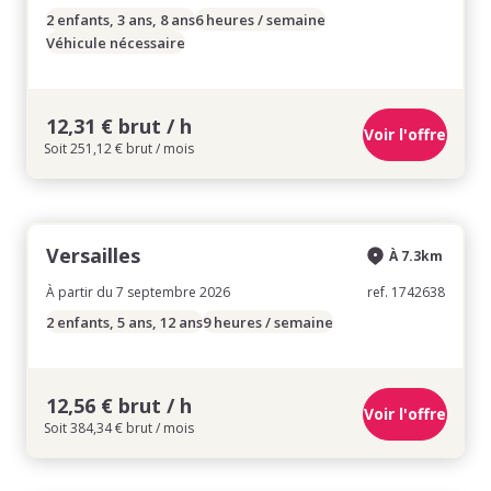
2 enfants, 3 ans, 8 ans
6 heures / semaine
Véhicule nécessaire
12,31 € brut / h
Voir l'offre
Soit 251,12 € brut / mois
Versailles
À 7.3km
À partir du 7 septembre 2026
ref. 1742638
2 enfants, 5 ans, 12 ans
9 heures / semaine
12,56 € brut / h
Voir l'offre
Soit 384,34 € brut / mois