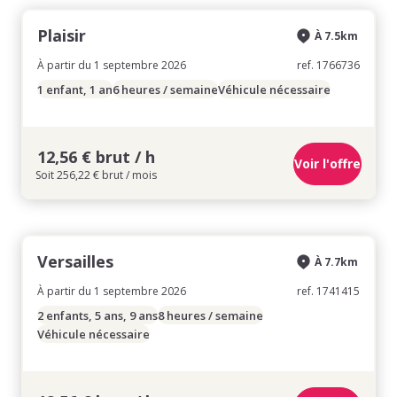
Plaisir
À 7.5km
À partir du 1 septembre 2026
ref. 1766736
1 enfant, 1 an
6 heures / semaine
Véhicule nécessaire
12,56 € brut / h
Voir l'offre
Soit 256,22 € brut / mois
Versailles
À 7.7km
À partir du 1 septembre 2026
ref. 1741415
2 enfants, 5 ans, 9 ans
8 heures / semaine
Véhicule nécessaire