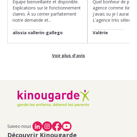
Équipe bienveillante et disponible.
Quel bonheur de pass
Explications sur le fonctionnement
agence comme Kinoug
claires. À su cerner parfaitement
j'avais su je l aurai fait
notre demande et...
L'agence très sélection
alissia vallerin-gallego
Valérie
Voir plus d'avis
Suivez-nous
Découvrir Kinougarde