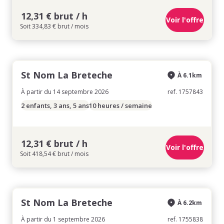
12,31 € brut / h
Voir l'offre
Soit 334,83 € brut / mois
St Nom La Breteche
À 6.1km
À partir du 14 septembre 2026
ref. 1757843
2 enfants, 3 ans, 5 ans
10 heures / semaine
12,31 € brut / h
Voir l'offre
Soit 418,54 € brut / mois
St Nom La Breteche
À 6.2km
À partir du 1 septembre 2026
ref. 1755838