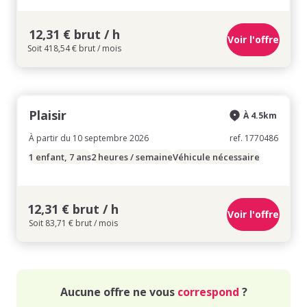
12,31 € brut / h
Voir l'offre
Soit 418,54 € brut / mois
Plaisir
À 4.5km
À partir du 10 septembre 2026
ref. 1770486
1 enfant, 7 ans
2 heures / semaine
Véhicule nécessaire
12,31 € brut / h
Voir l'offre
Soit 83,71 € brut / mois
Aucune offre ne vous
correspond
?