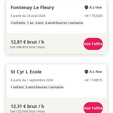
Fontenay Le Fleury
À 2.1km
À partir du 24 août 2026
ref. 1752026
3 enfants, 1 an, 4 ans, 6 ans
8 heures / semaine
12,81 € brut / h
Voir l'offre
Soit 348,43 € brut / mois
St Cyr L Ecole
À 2.7km
À partir du 1 septembre 2026
ref. 1749575
1 enfant, 5 ans
3 heures / semaine
12,31 € brut / h
Voir l'offre
Soit 125,56 € brut / mois