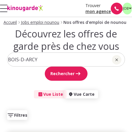
Trouver
JOB
mon agence
Accueil
Jobs emploi nounou
Nos offres d'emploi de nounou
Découvrez les offres de
garde près de chez vous
Rechercher
Vue Liste
Vue Carte
Filtres