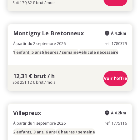
Soit 170,82 € brut / mois
Montigny Le Bretonneux
À 4.2km
À partir du 2 septembre 2026
ref. 1780379
1 enfant, 5 ans
6 heures / semaine
Véhicule nécessaire
12,31 € brut / h
Voir l'offre
Soit 251,12 € brut / mois
Villepreux
À 4.2km
À partir du 1 septembre 2026
ref. 1775116
2 enfants, 3 ans, 6 ans
10 heures / semaine