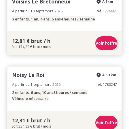
Voisins Le Bretonneux
À 5km
À partir du 10 septembre 2026
ref. 1776661
3 enfants, 1 an, 4 ans, 6 ans
4 heures / semaine
12,81 € brut / h
Voir l'offre
Soit 174,22 € brut / mois
Noisy Le Roi
À 5.1km
À partir du 1 septembre 2026
ref. 1780247
2 enfants, 6 ans, 10 ans
8 heures / semaine
Véhicule nécessaire
12,31 € brut / h
Voir l'offre
Soit 334,83 € brut / mois