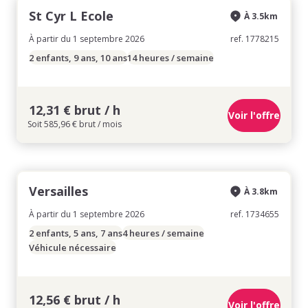
St Cyr L Ecole
À 3.5km
À partir du 1 septembre 2026
ref. 1778215
2 enfants, 9 ans, 10 ans
14 heures / semaine
12,31 € brut / h
Voir l'offre
Soit 585,96 € brut / mois
Versailles
À 3.8km
À partir du 1 septembre 2026
ref. 1734655
2 enfants, 5 ans, 7 ans
4 heures / semaine
Véhicule nécessaire
12,56 € brut / h
Voir l'offre