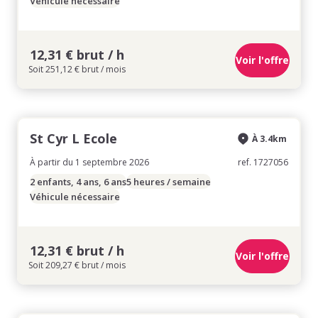
Véhicule nécessaire
12,31 € brut / h
Voir l'offre
Soit 251,12 € brut / mois
St Cyr L Ecole
À 3.4km
À partir du 1 septembre 2026
ref. 1727056
2 enfants, 4 ans, 6 ans
5 heures / semaine
Véhicule nécessaire
12,31 € brut / h
Voir l'offre
Soit 209,27 € brut / mois