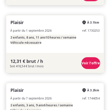
Plaisir
À 3.1km
À partir du 1 septembre 2026
ref. 1730253
2 enfants, 8 ans, 11 ans
10 heures / semaine
Véhicule nécessaire
12,31 € brut / h
Voir l'offre
Soit 418,54 € brut / mois
Plaisir
À 3.2km
À partir du 7 septembre 2026
ref. 1744054
2 enfants, 3 ans, 9 ans
6 heures / semaine