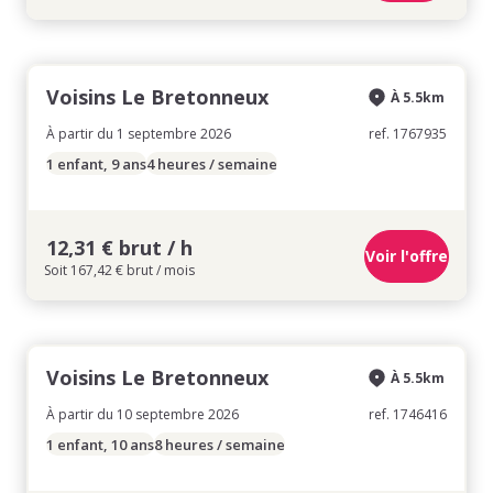
Voisins Le Bretonneux
À 5.5km
À partir du 1 septembre 2026
ref. 1767935
1 enfant, 9 ans
4 heures / semaine
12,31 € brut / h
Voir l'offre
Soit 167,42 € brut / mois
Voisins Le Bretonneux
À 5.5km
À partir du 10 septembre 2026
ref. 1746416
1 enfant, 10 ans
8 heures / semaine