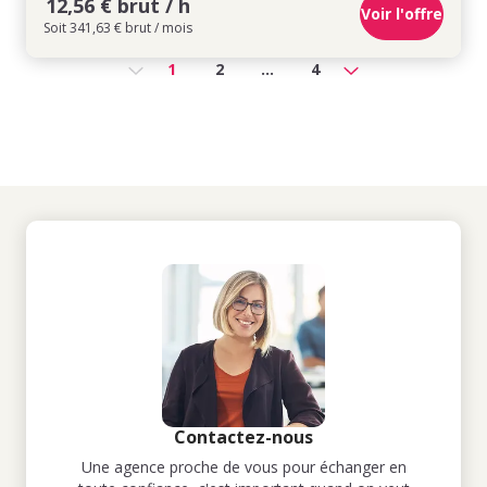
12,56 € brut / h
Voir l'offre
Soit 341,63 € brut / mois
1
2
...
4
Contactez-nous
Une agence proche de vous pour échanger en