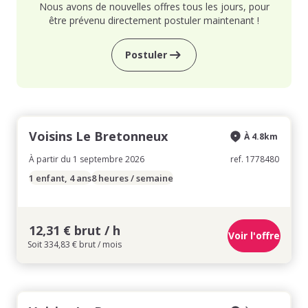
Nous avons de nouvelles offres tous les jours, pour
être prévenu directement postuler maintenant !
Postuler
Voisins Le Bretonneux
À 4.8km
À partir du 1 septembre 2026
ref. 1778480
1 enfant, 4 ans
8 heures / semaine
12,31 € brut / h
Voir l'offre
Soit 334,83 € brut / mois