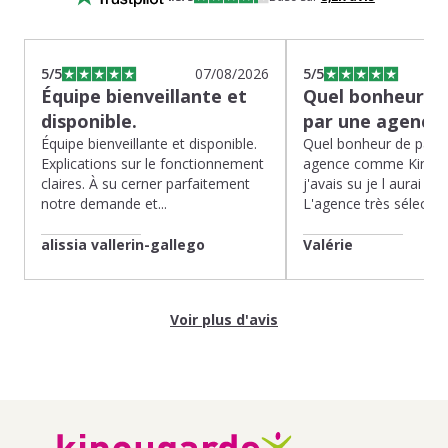
5
/5
07/08/2026
5
/5
Équipe bienveillante et
Quel bonheur de
disponible.
par une agence
Équipe bienveillante et disponible.
Quel bonheur de pass
Explications sur le fonctionnement
agence comme Kinoug
claires. À su cerner parfaitement
j'avais su je l aurai fait
notre demande et...
L'agence très sélection
alissia vallerin-gallego
Valérie
Voir plus d'avis