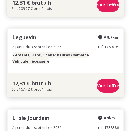
12,31 € brut / h
Voir l'offre
Soit 209,27 € brut / mois
Leguevin
À 8.7km
À partir du 3 septembre 2026
ref. 1769795
2 enfants, 9 ans, 12 ans
4 heures / semaine
Véhicule nécessaire
12,31 € brut / h
Voir l'offre
Soit 167,42 € brut / mois
L Isle Jourdain
À 9km
À partir du 1 septembre 2026
ref. 1738386