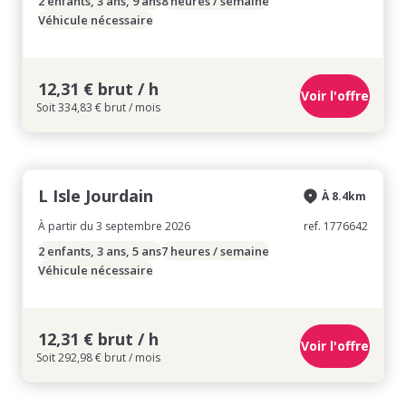
2 enfants, 3 ans, 9 ans
8 heures / semaine
Véhicule nécessaire
12,31 € brut / h
Voir l'offre
Soit 334,83 € brut / mois
L Isle Jourdain
À 8.4km
À partir du 3 septembre 2026
ref. 1776642
2 enfants, 3 ans, 5 ans
7 heures / semaine
Véhicule nécessaire
12,31 € brut / h
Voir l'offre
Soit 292,98 € brut / mois