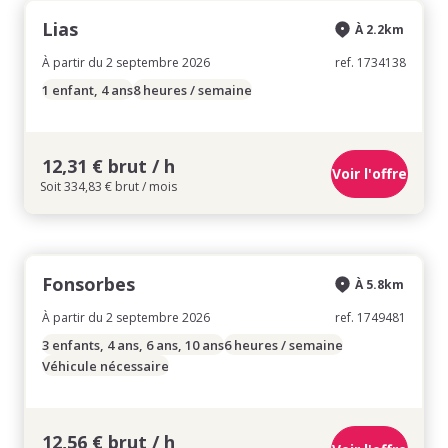
Lias
À 2.2km
À partir du 2 septembre 2026
ref. 1734138
1 enfant, 4 ans
8 heures / semaine
12,31 € brut / h
Voir l'offre
Soit 334,83 € brut / mois
Fonsorbes
À 5.8km
À partir du 2 septembre 2026
ref. 1749481
3 enfants, 4 ans, 6 ans, 10 ans
6 heures / semaine
Véhicule nécessaire
12,56 € brut / h