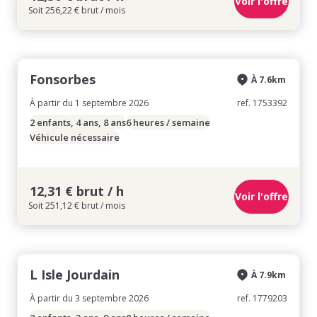
Voir l'offre
Soit 256,22 € brut / mois
Fonsorbes
À 7.6km
À partir du 1 septembre 2026
ref. 1753392
2 enfants, 4 ans, 8 ans
6 heures / semaine
Véhicule nécessaire
12,31 € brut / h
Voir l'offre
Soit 251,12 € brut / mois
L Isle Jourdain
À 7.9km
À partir du 3 septembre 2026
ref. 1779203