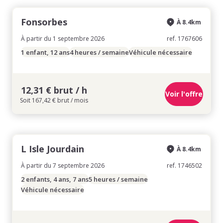
Fonsorbes
À 8.4km
À partir du 1 septembre 2026
ref. 1767606
1 enfant, 12 ans
4 heures / semaine
Véhicule nécessaire
12,31 € brut / h
Voir l'offre
Soit 167,42 € brut / mois
L Isle Jourdain
À 8.4km
À partir du 7 septembre 2026
ref. 1746502
2 enfants, 4 ans, 7 ans
5 heures / semaine
Véhicule nécessaire