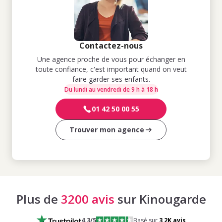
Contactez-nous
Une agence proche de vous pour échanger en
toute confiance, c'est important quand on veut
faire garder ses enfants.
Du lundi au vendredi de 9 h à 18 h
01 42 50 00 55
Trouver mon agence
Plus de
3200 avis
sur Kinougarde
4.3
/5
Basé sur
3,2K
avis