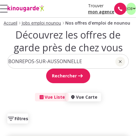
Trouver
JOB
mon agence
Accueil
Jobs emploi nounou
Nos offres d'emploi de nounou
Découvrez les offres de
garde près de chez vous
Rechercher
Vue Liste
Vue Carte
Filtres