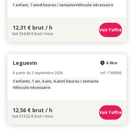
1 enfant, 7 ans
8 heures / semaine
Véhicule nécessaire
12,31 € brut / h
Voir l'offre
Soit 334,83 € brut / mois
Leguevin
À 9km
À partir du 3 septembre 2026
ref. 1769906
3 enfants, 1 an, 4 ans, 6 ans
5 heures / semaine
Véhicule nécessaire
12,56 € brut / h
Voir l'offre
Soit 213,52 € brut / mois