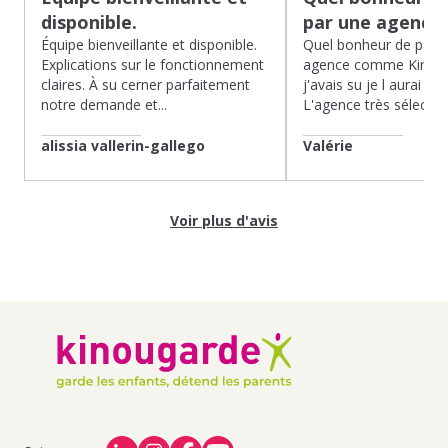
disponible.
par une agence
Équipe bienveillante et disponible.
Quel bonheur de pass
Explications sur le fonctionnement
agence comme Kinoug
claires. À su cerner parfaitement
j'avais su je l aurai fait
notre demande et...
L'agence très sélection
alissia vallerin-gallego
Valérie
Voir plus d'avis