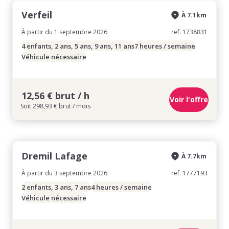
Verfeil
À 7.1km
À partir du 1 septembre 2026
ref. 1738831
4 enfants, 2 ans, 5 ans, 9 ans, 11 ans
7 heures / semaine
Véhicule nécessaire
12,56 € brut / h
Voir l'offre
Soit 298,93 € brut / mois
Dremil Lafage
À 7.7km
À partir du 3 septembre 2026
ref. 1777193
2 enfants, 3 ans, 7 ans
4 heures / semaine
Véhicule nécessaire