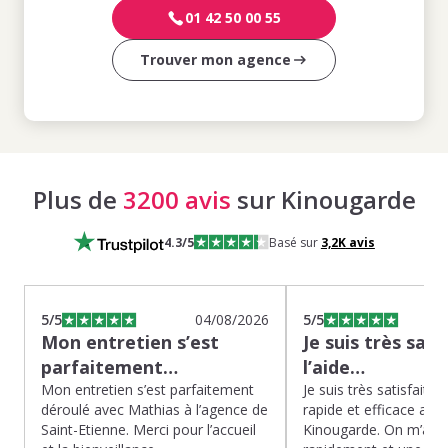
01 42 50 00 55
Trouver mon agence
Plus de
3200 avis
sur Kinougarde
4.3
/5
Basé sur
3,2K
avis
5
/5
04/08/2026
5
/5
Mon entretien s’est
Je suis très sati
parfaitement…
l’aide…
Mon entretien s’est parfaitement
Je suis très satisfaite d
déroulé avec Mathias à l’agence de
rapide et efficace app
Saint-Etienne. Merci pour l’accueil
Kinougarde. On m’a r