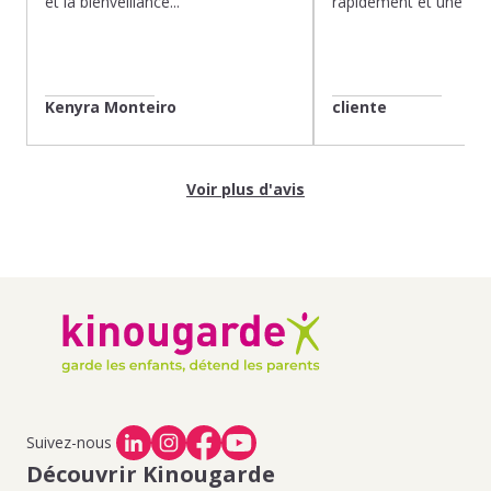
et la bienveillance...
rapidement et une gard
Kenyra Monteiro
cliente
Voir plus d'avis
Suivez-nous
Découvrir Kinougarde