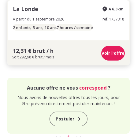
La Londe
À 6.3km
À partir du 1 septembre 2026
ref. 1737318
2 enfants, 5 ans, 10 ans
7 heures / semaine
12,31 € brut / h
Voir l'offre
Soit 292,98 € brut / mois
Aucune offre ne vous
correspond
?
Nous avons de nouvelles offres tous les jours, pour
être prévenu directement postuler maintenant !
Postuler
1