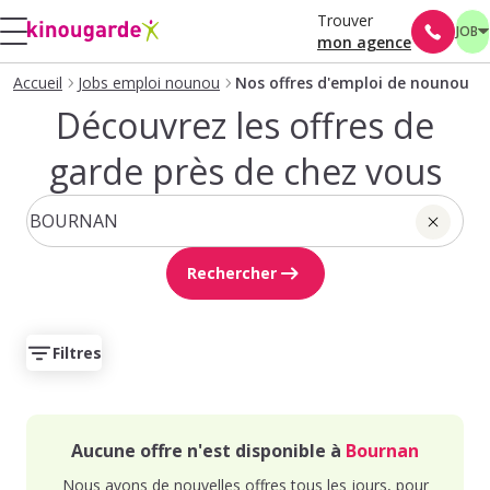
Trouver
JOB
mon agence
Accueil
Jobs emploi nounou
Nos offres d'emploi de nounou
Découvrez les offres de
garde près de chez vous
Rechercher
Filtres
Aucune offre n'est disponible à
Bournan
Nous avons de nouvelles offres tous les jours, pour