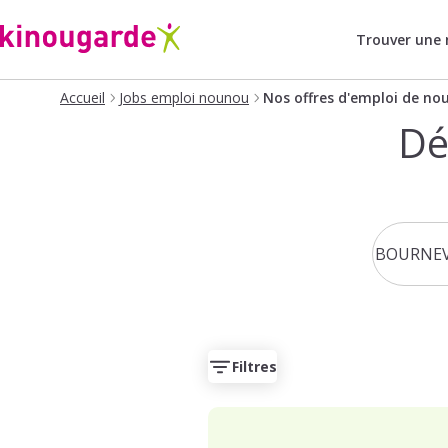
Trouver une
Accueil
Jobs emploi nounou
Nos offres d'emploi de no
Dé
Filtres