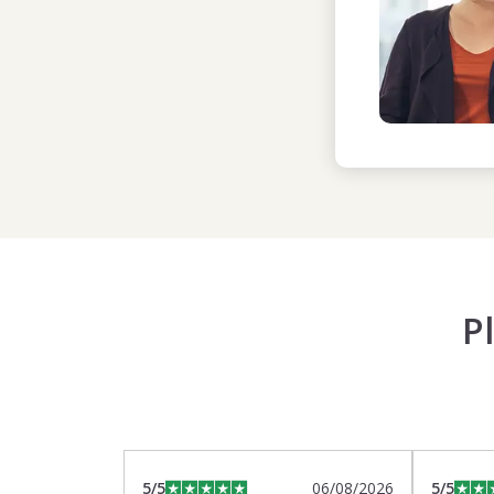
P
5
/5
06/08/2026
5
/5