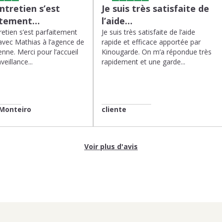
tretien s’est
Je suis très satisfaite de
itement…
l’aide…
etien s’est parfaitement
Je suis très satisfaite de l’aide
avec Mathias à l’agence de
rapide et efficace apportée par
enne. Merci pour l’accueil
Kinougarde. On m’a répondue très
veillance...
rapidement et une garde...
Monteiro
cliente
Voir plus d'avis