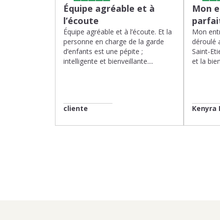
Équipe agréable et à
Mon en
l’écoute
parfa
Équipe agréable et à l’écoute. Et la
Mon entr
personne en charge de la garde
déroulé 
d’enfants est une pépite ;
Saint-Eti
intelligente et bienveillante....
et la bien
cliente
Kenyra 