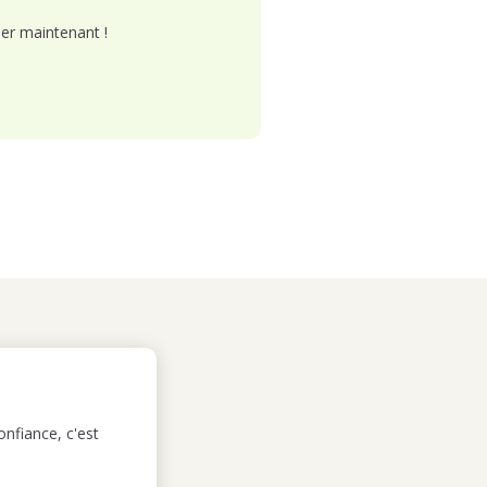
er maintenant !
nfiance, c'est