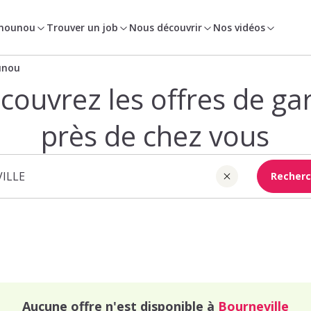
 nounou
Trouver un job
Nous découvrir
Nos vidéos
unou
couvrez les offres de ga
près de chez vous
Recherc
Aucune offre n'est disponible à
Bourneville