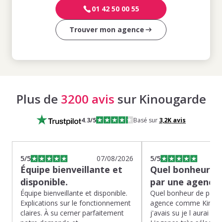
01 42 50 00 55
Trouver mon agence
Plus de
3200 avis
sur Kinougarde
4.3
/5
Basé sur
3,2K
avis
5
/5
07/08/2026
5
/5
Équipe bienveillante et
Quel bonheur de
disponible.
par une agence
Équipe bienveillante et disponible.
Quel bonheur de pass
Explications sur le fonctionnement
agence comme Kinoug
claires. À su cerner parfaitement
j'avais su je l aurai fait