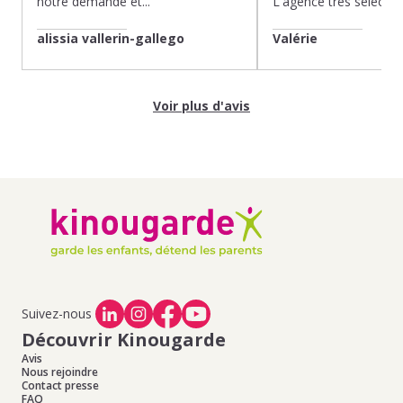
notre demande et...
L'agence très sélection
alissia vallerin-gallego
Valérie
Voir plus d'avis
Suivez-nous
Découvrir Kinougarde
Avis
Nous rejoindre
Contact presse
FAQ