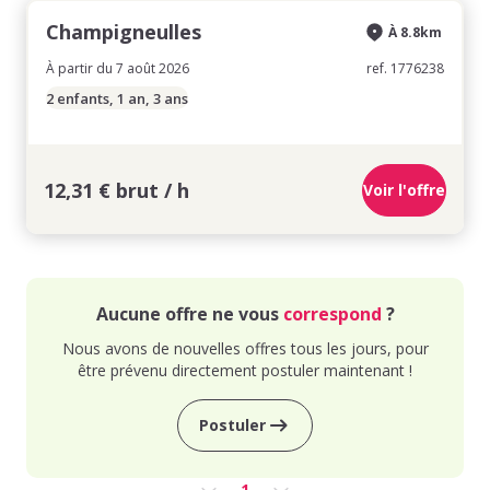
Champigneulles
À 8.8km
À partir du 7 août 2026
ref. 1776238
2 enfants, 1 an, 3 ans
12,31 € brut / h
Voir l'offre
Aucune offre ne vous
correspond
?
Nous avons de nouvelles offres tous les jours, pour
être prévenu directement postuler maintenant !
Postuler
1