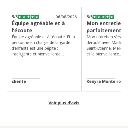
5
/5
06/08/2026
5
/5
Équipe agréable et à
Mon entretien s
l’écoute
parfaitement…
Équipe agréable et à l’écoute. Et la
Mon entretien s’est p
personne en charge de la garde
déroulé avec Mathias 
d’enfants est une pépite ;
Saint-Etienne. Merci po
intelligente et bienveillante....
et la bienveillance...
cliente
Kenyra Monteiro
Voir plus d'avis