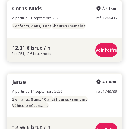
Corps Nuds
À 4.1km
À partir du 1 septembre 2026
ref. 1766435
2 enfants, 2 ans, 3 ans
6 heures / semaine
12,31 € brut / h
Voir l'offre
Soit 251,12 € brut / mois
Janze
À 4.4km
À partir du 14 septembre 2026
ref. 1748789
2 enfants, 8 ans, 10 ans
5 heures / semaine
Véhicule nécessaire
12,56 € brut / h