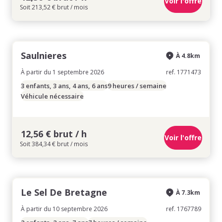
Voir l'offre
Soit 213,52 € brut / mois
Saulnieres
À 4.8km
À partir du 1 septembre 2026
ref. 1771473
3 enfants, 3 ans, 4 ans, 6 ans
9 heures / semaine
Véhicule nécessaire
12,56 € brut / h
Voir l'offre
Soit 384,34 € brut / mois
Le Sel De Bretagne
À 7.3km
À partir du 10 septembre 2026
ref. 1767789