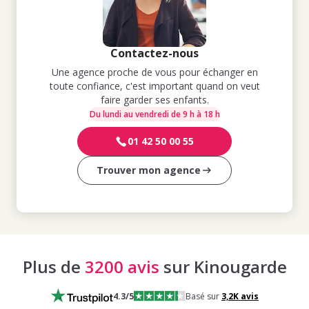
Contactez-nous
Une agence proche de vous pour échanger en
toute confiance, c'est important quand on veut
faire garder ses enfants.
Du lundi au vendredi de 9 h à 18 h
01 42 50 00 55
Trouver mon agence
Plus de
3200 avis
sur Kinougarde
4.3
/5
Basé sur
3,2K
avis