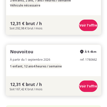
2 enfants, 2 ans, 7 ans
7 heures / semaine
Véhicule nécessaire
12,31 € brut / h
Voir l'offre
Soit 292,98 € brut / mois
Nouvoitou
À 9.4km
À partir du 1 septembre 2026
ref. 1780662
1 enfant, 12 ans
4 heures / semaine
12,31 € brut / h
Voir l'offre
Soit 167,42 € brut / mois