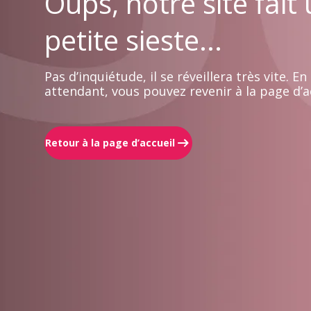
Oups, notre site fait
petite sieste...
Pas d’inquiétude, il se réveillera très vite. En
attendant, vous pouvez revenir à la page d’ac
Retour à la page d’accueil