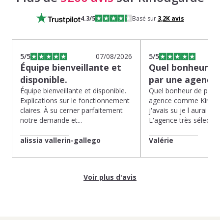
4.3
/5
Basé sur
3,2K
avis
5
/5
07/08/2026
5
/5
Équipe bienveillante et
Quel bonheur de
disponible.
par une agence
Équipe bienveillante et disponible.
Quel bonheur de pass
Explications sur le fonctionnement
agence comme Kinoug
claires. À su cerner parfaitement
j'avais su je l aurai fait
notre demande et...
L'agence très sélection
alissia vallerin-gallego
Valérie
Voir plus d'avis