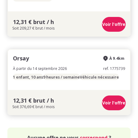
12,31 € brut / h
Voir l'offre
Soit 209,27 € brut / mois
Orsay
À 9.4km
À partir du 14 septembre 2026
ref. 1775739
1 enfant, 10 ans
9 heures / semaine
Véhicule nécessaire
12,31 € brut / h
Voir l'offre
Soit 376,69 € brut / mois
Aucune offre ne vous
correspond
?