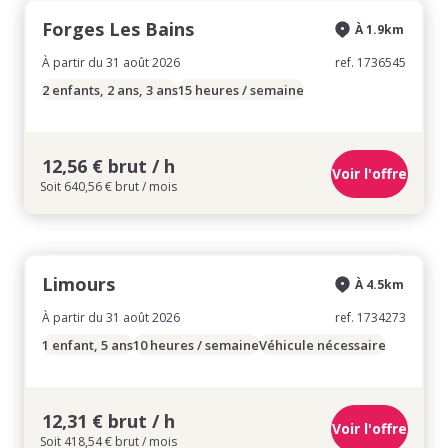
Forges Les Bains
À 1.9km
À partir du 31 août 2026
ref. 1736545
2 enfants, 2 ans, 3 ans
15 heures / semaine
12,56 € brut / h
Voir l'offre
Soit 640,56 € brut / mois
Limours
À 4.5km
À partir du 31 août 2026
ref. 1734273
1 enfant, 5 ans
10 heures / semaine
Véhicule nécessaire
12,31 € brut / h
Voir l'offre
Soit 418,54 € brut / mois