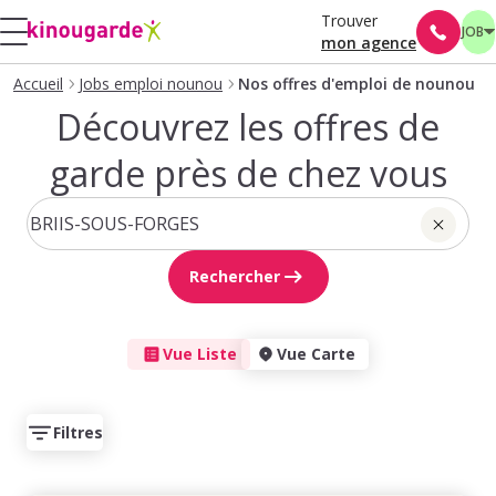
Trouver
JOB
mon agence
Accueil
Jobs emploi nounou
Nos offres d'emploi de nounou
Découvrez les offres de
garde près de chez vous
Rechercher
Vue Liste
Vue Carte
Filtres