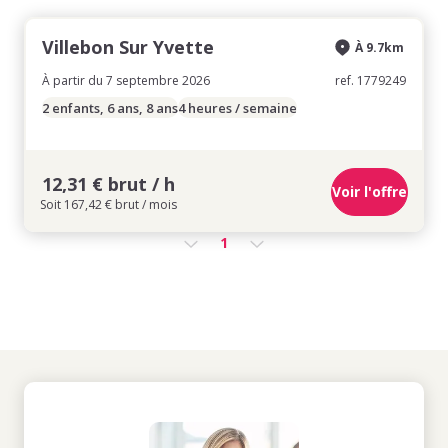
Villebon Sur Yvette
À 9.7km
À partir du 7 septembre 2026
ref. 1779249
2 enfants, 6 ans, 8 ans
4 heures / semaine
12,31 € brut / h
Voir l'offre
Soit 167,42 € brut / mois
1