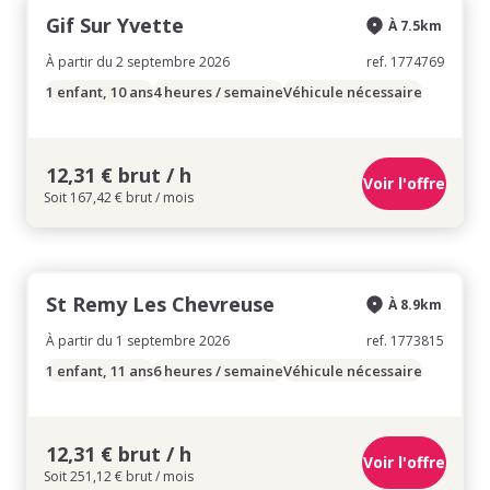
Gif Sur Yvette
À 7.5km
À partir du 2 septembre 2026
ref. 1774769
1 enfant, 10 ans
4 heures / semaine
Véhicule nécessaire
12,31 € brut / h
Voir l'offre
Soit 167,42 € brut / mois
St Remy Les Chevreuse
À 8.9km
À partir du 1 septembre 2026
ref. 1773815
1 enfant, 11 ans
6 heures / semaine
Véhicule nécessaire
12,31 € brut / h
Voir l'offre
Soit 251,12 € brut / mois