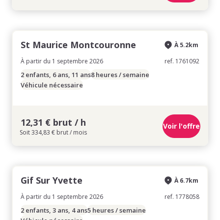
St Maurice Montcouronne
À 5.2km
À partir du 1 septembre 2026
ref. 1761092
2 enfants, 6 ans, 11 ans
8 heures / semaine
Véhicule nécessaire
12,31 € brut / h
Voir l'offre
Soit 334,83 € brut / mois
Gif Sur Yvette
À 6.7km
À partir du 1 septembre 2026
ref. 1778058
2 enfants, 3 ans, 4 ans
5 heures / semaine