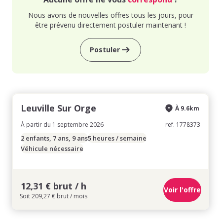
Nous avons de nouvelles offres tous les jours, pour
être prévenu directement postuler maintenant !
Postuler
Leuville Sur Orge
À 9.6km
À partir du 1 septembre 2026
ref. 1778373
2 enfants, 7 ans, 9 ans
5 heures / semaine
Véhicule nécessaire
12,31 € brut / h
Voir l'offre
Soit 209,27 € brut / mois