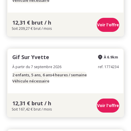
Véhicule nécessaire
12,31 € brut / h
Voir l'offre
Soit 209,27 € brut / mois
Gif Sur Yvette
À 6.9km
À partir du 7 septembre 2026
ref. 1774234
2 enfants, 5 ans, 6 ans
4 heures / semaine
Véhicule nécessaire
12,31 € brut / h
Voir l'offre
Soit 167,42 € brut / mois