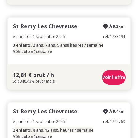
St Remy Les Chevreuse
À 9.2km
À partir du 1 septembre 2026
ref. 1733194
3 enfants, 2 ans, 7 ans, 9 ans
8 heures / semaine
Véhicule nécessaire
12,81 € brut / h
Voir l'offre
Soit 348,43 € brut / mois
St Remy Les Chevreuse
À 9.4km
À partir du 1 septembre 2026
ref. 1742763
2 enfants, 8 ans, 12 ans
5 heures / semaine
Véhicule nécessaire