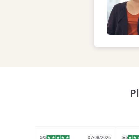
P
5
/5
07/08/2026
5
/5