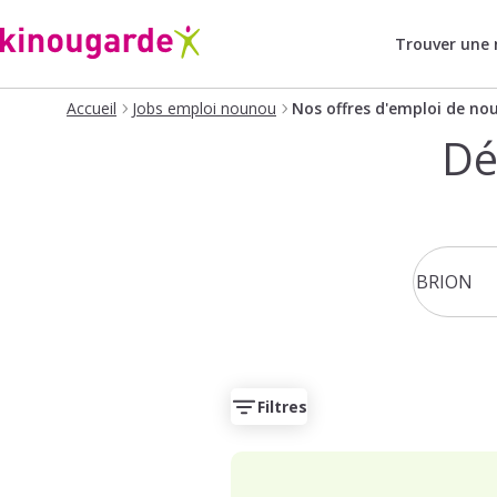
Trouver une
Accueil
Jobs emploi nounou
Nos offres d'emploi de no
Dé
Filtres