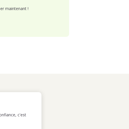
er maintenant !
nfiance, c'est