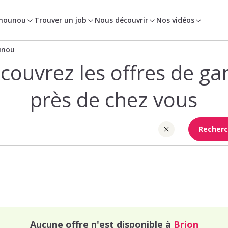
 nounou
Trouver un job
Nous découvrir
Nos vidéos
unou
couvrez les offres de ga
près de chez vous
Recherc
Aucune offre n'est disponible à
Brion