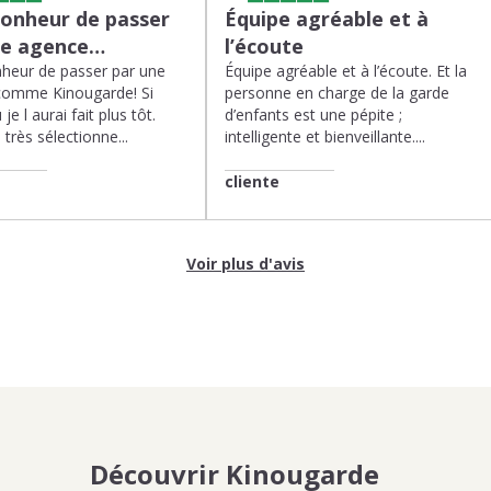
bonheur de passer
Équipe agréable et à
ne agence…
l’écoute
heur de passer par une
Équipe agréable et à l’écoute. Et la
comme Kinougarde! Si
personne en charge de la garde
 je l aurai fait plus tôt.
d’enfants est une pépite ;
très sélectionne...
intelligente et bienveillante....
cliente
Voir plus d'avis
Découvrir Kinougarde