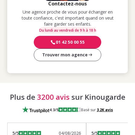
Contactez-nous
Une agence proche de vous pour échanger en
toute confiance, c'est important quand on veut
faire garder ses enfants.
Du lundi au vendredi de 9 h à 18 h
01 42 50 00 55
Trouver mon agence
Plus de
3200 avis
sur Kinougarde
4.3
/5
Basé sur
3,2K
avis
5
/5
04/08/2026
5
/5