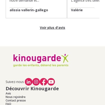
notre demande et...
L'agence très sélection
alissia vallerin-gallego
Valérie
Voir plus d'avis
Suivez-nous
Découvrir Kinougarde
Avis
Nous rejoindre
Contact presse
FAQ