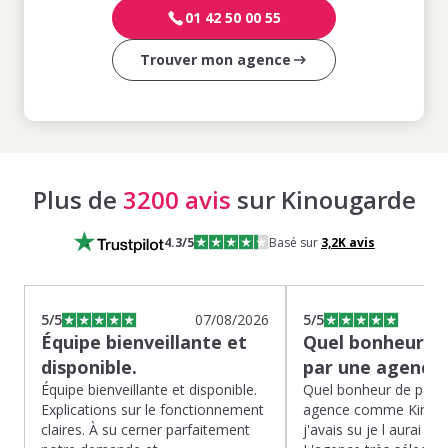
01 42 50 00 55
Trouver mon agence
Plus de
3200 avis
sur Kinougarde
4.3
/5
Basé sur
3,2K
avis
5
/5
07/08/2026
5
/5
Équipe bienveillante et
Quel bonheur de
disponible.
par une agence
Équipe bienveillante et disponible.
Quel bonheur de pass
Explications sur le fonctionnement
agence comme Kinoug
claires. À su cerner parfaitement
j'avais su je l aurai fait