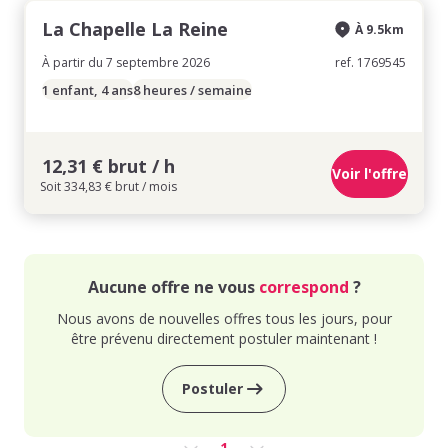
La Chapelle La Reine
À 9.5km
À partir du 7 septembre 2026
ref. 1769545
1 enfant, 4 ans
8 heures / semaine
12,31 € brut / h
Voir l'offre
Soit 334,83 € brut / mois
Aucune offre ne vous
correspond
?
Nous avons de nouvelles offres tous les jours, pour
être prévenu directement postuler maintenant !
Postuler
1