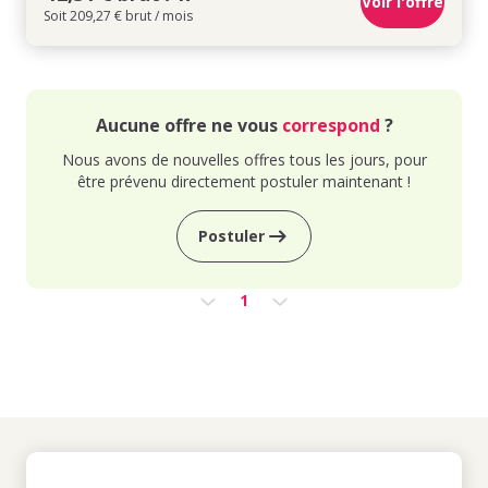
Voir l'offre
Soit 209,27 € brut / mois
Aucune offre ne vous
correspond
?
Nous avons de nouvelles offres tous les jours, pour
être prévenu directement postuler maintenant !
Postuler
1