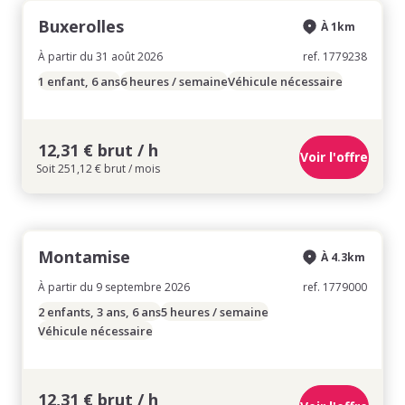
Buxerolles
À 1km
À partir du 31 août 2026
ref. 1779238
1 enfant, 6 ans
6 heures / semaine
Véhicule nécessaire
12,31 € brut / h
Voir l'offre
Soit 251,12 € brut / mois
Montamise
À 4.3km
À partir du 9 septembre 2026
ref. 1779000
2 enfants, 3 ans, 6 ans
5 heures / semaine
Véhicule nécessaire
12,31 € brut / h