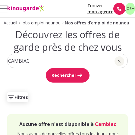
Trouver
JOB
mon agence
Accueil
Jobs emploi nounou
Nos offres d'emploi de nounou
Découvrez les offres de
garde près de chez vous
Rechercher
Filtres
Aucune offre n'est disponible à
Cambiac
Nous avons de nouvelles offres tous les jours, pour