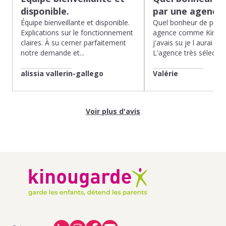
disponible.
par une agence
Équipe bienveillante et disponible.
Quel bonheur de pass
Explications sur le fonctionnement
agence comme Kinoug
claires. À su cerner parfaitement
j'avais su je l aurai fait
notre demande et...
L'agence très sélection
alissia vallerin-gallego
Valérie
Voir plus d'avis