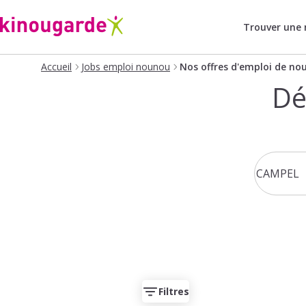
Trouver une
Accueil
Jobs emploi nounou
Nos offres d'emploi de no
Dé
Filtres