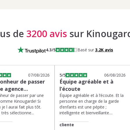
lus de
3200 avis
sur Kinougar
4.3
/5
Basé sur
3,2K
avis
07/08/2026
5
/5
06/08/2026
bonheur de passer
Équipe agréable et à
ne agence…
l’écoute
heur de passer par une
Équipe agréable et à l’écoute. Et la
comme Kinougarde! Si
personne en charge de la garde
 je l aurai fait plus tôt.
d’enfants est une pépite ;
très sélectionne...
intelligente et bienveillante....
cliente