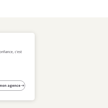
nfiance, c'est
 mon agence