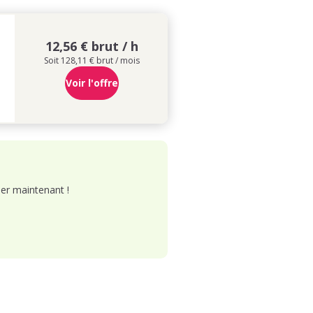
12,56 € brut / h
Soit 128,11 € brut / mois
Voir l'offre
er maintenant !