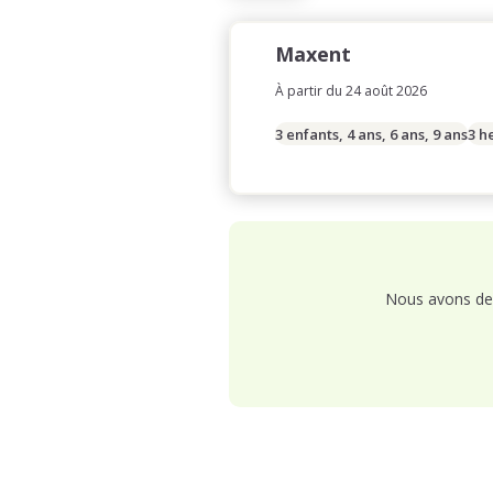
Maxent
À partir du 24 août 2026
3 enfants, 4 ans, 6 ans, 9 ans
3 h
Nous avons de 