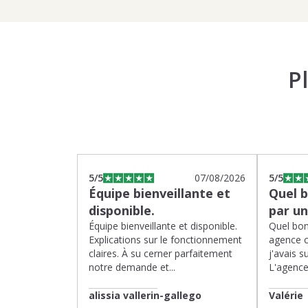
P
5
/5
07/08/2026
5
/5
Équipe bienveillante et
Quel 
disponible.
par u
Équipe bienveillante et disponible.
Quel bon
Explications sur le fonctionnement
agence 
claires. À su cerner parfaitement
j'avais su
notre demande et...
L'agence 
alissia vallerin-gallego
Valérie