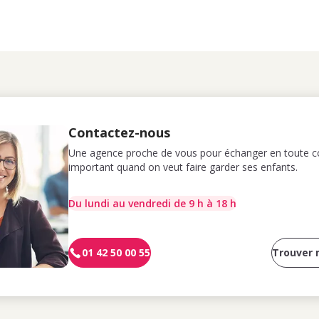
Contactez-nous
Une agence proche de vous pour échanger en toute co
important quand on veut faire garder ses enfants.
Du lundi au vendredi de 9 h à 18 h
01 42 50 00 55
Trouver