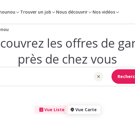
 nounou
Trouver un job
Nous découvrir
Nos vidéos
unou
couvrez les offres de ga
près de chez vous
Recherc
Vue Liste
Vue Carte